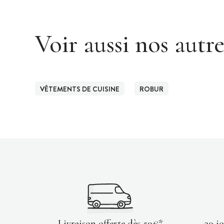
Voir aussi nos autr
VÊTEMENTS DE CUISINE
ROBUR
Livraison offerte dès 59€*
30 j