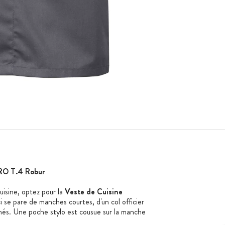
ERO T.4 Robur
isine, optez pour la
Veste de Cuisine
ci se pare de manches courtes, d'un col officier
hés. Une poche stylo est cousue sur la manche