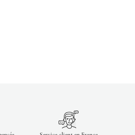
pensée
Service client en France