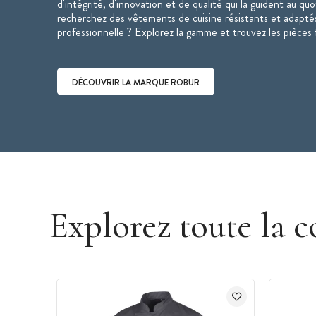
d'intégrité, d'innovation et de qualité qui la guident au qu
recherchez des vêtements de cuisine résistants et adaptés
professionnelle ? Explorez la gamme et trouvez les pièces 
DÉCOUVRIR LA MARQUE ROBUR
Découvrir la marque Robur
Explorez toute la c