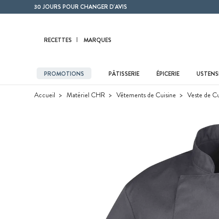
Contenu principal
30 JOURS POUR CHANGER D'AVIS
RECETTES
MARQUES
PROMOTIONS
PÂTISSERIE
ÉPICERIE
USTENSI
Accueil
Matériel CHR
Vêtements de Cuisine
Veste de Cu