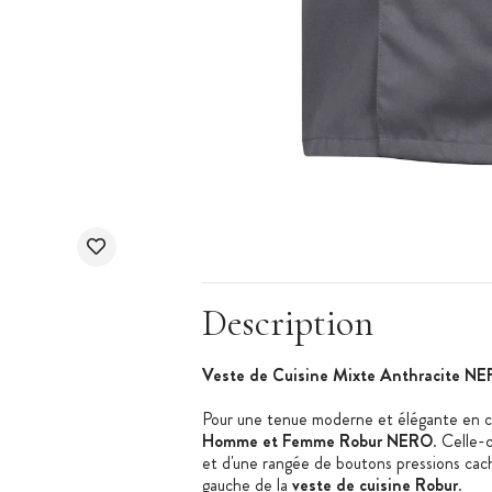
Description
Veste de Cuisine Mixte Anthracite N
Pour une tenue moderne et élégante en cu
Homme et Femme Robur NERO
. Celle-
et d'une rangée de boutons pressions cac
gauche de la
veste de cuisine Robur
.