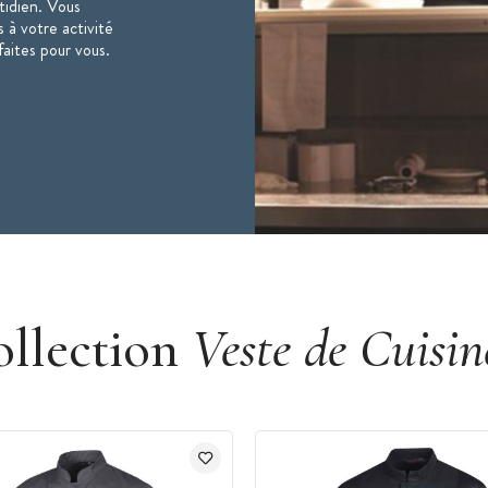
otidien. Vous
 à votre activité
faites pour vous.
ollection
Veste de Cuisin