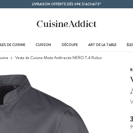
LIVRAISON OFFERTE DÈS 59€ D'ACHATS*
LES DE CUISINE
CUISSON
DÉCOUPE
ART DE LA TABLE
ÉL
isine
Veste de Cuisine Mixte Anthracite NERO T.4 Robur
R
V
3