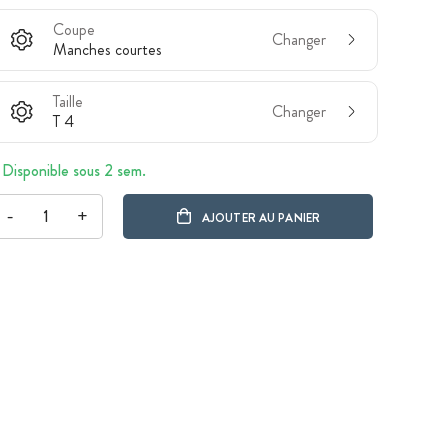
Coupe
Changer
Manches courtes
Taille
Changer
T 4
Disponible sous 2 sem.
-
+
AJOUTER AU PANIER