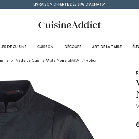
LIVRAISON OFFERTE DÈS 59€ D'ACHATS*
LES DE CUISINE
CUISSON
DÉCOUPE
ART DE LA TABLE
ÉL
isine
Veste de Cuisine Mixte Noire SIAKA T.1 Robur
R
V