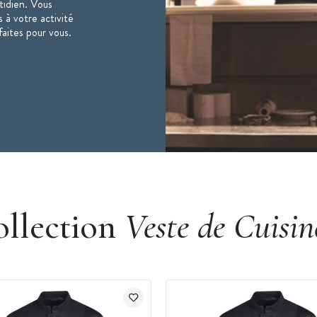
otidien. Vous
 à votre activité
faites pour vous.
ollection
Veste de Cuisin