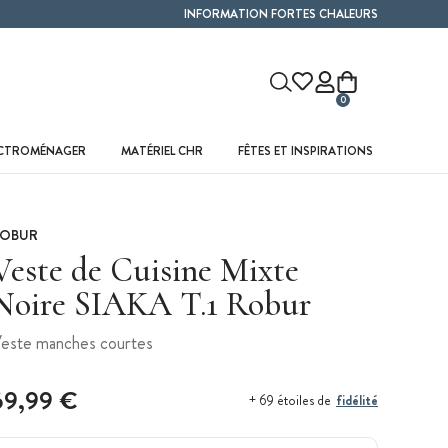
INFORMATION FORTES CHALEURS
0
ECTROMÉNAGER
MATÉRIEL CHR
FÊTES ET INSPIRATIONS
OBUR
Veste de Cuisine Mixte
Noire SIAKA T.1 Robur
este manches courtes
69,99 €
fidélité
+ 69 étoiles de