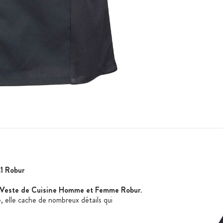
1 Robur
Veste de Cuisine Homme et Femme Robur
.
 elle cache de nombreux détails qui