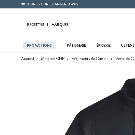
Contenu principal
30 JOURS POUR CHANGER D'AVIS
RECETTES
MARQUES
PROMOTIONS
PÂTISSERIE
ÉPICERIE
USTENSI
Accueil
Matériel CHR
Vêtements de Cuisine
Veste de Cu