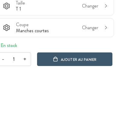
Taille
Changer
T 1
Coupe
Changer
Manches courtes
En stock
-
+
AJOUTER AU PANIER