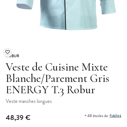
ROBUR
Veste de Cuisine Mixte
Blanche/Parement Gris
ENERGY T.3 Robur
Veste manches longues
48,39 €
fidélité
+ 48 étoiles de