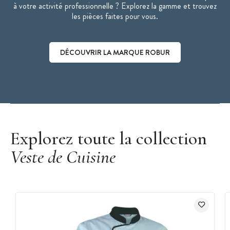
à votre activité professionnelle ? Explorez la gamme et trouvez
les pièces faites pour vous.
DÉCOUVRIR LA MARQUE ROBUR
Découvrir la marque Robur
Explorez toute la collection
Veste de Cuisine