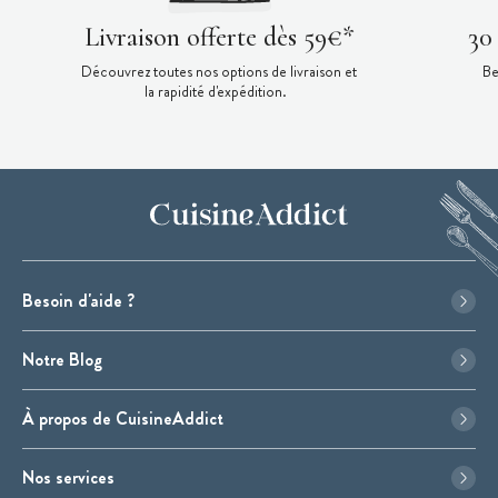
Livraison offerte dès 59€*
30
Découvrez toutes nos options de livraison et
Be
la rapidité d'expédition.
Besoin d'aide ?
Notre Blog
À propos de CuisineAddict
Nos services