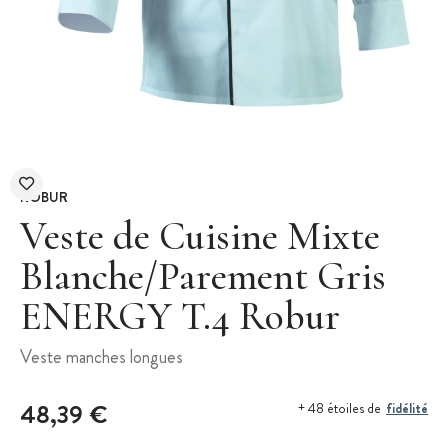
ROBUR
Veste de Cuisine Mixte
Blanche/Parement Gris
ENERGY T.4 Robur
Veste manches longues
48,39 €
fidélité
+ 48 étoiles de