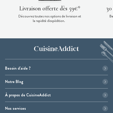
Livraison offerte dès 59€*
30
Découvrez toutes nos options de livraison et
Be
la rapidité d'expédition.
Besoin d'aide ?
Notre Blog
À propos de CuisineAddict
Nos services