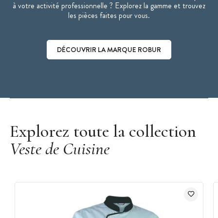
à votre activité professionnelle ? Explorez la gamme et trouvez
les pièces faites pour vous.
DÉCOUVRIR LA MARQUE ROBUR
Découvrir la marque Robur
Explorez toute la collection
Veste de Cuisine