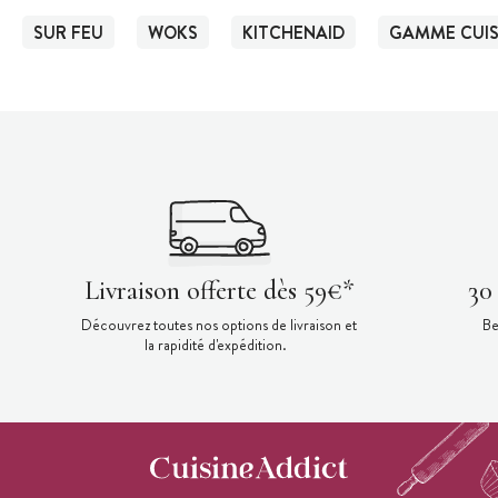
SUR FEU
WOKS
KITCHENAID
GAMME CUIS
Livraison offerte dès 59€*
30
Découvrez toutes nos options de livraison et
Be
la rapidité d'expédition.