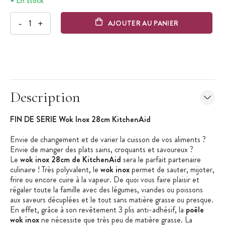
En stock
-
+
AJOUTER AU PANIER
Description
FIN DE SERIE Wok Inox 28cm KitchenAid
Envie de changement et de varier la cuisson de vos aliments ?
Envie de manger des plats sains, croquants et savoureux ?
Le
wok inox 28cm de KitchenAid
sera le parfait partenaire
culinaire ! Très polyvalent, le
wok inox
permet de sauter, mijoter,
frire ou encore cuire à la vapeur. De quoi vous faire plaisir et
régaler toute la famille avec des légumes, viandes ou poissons
aux saveurs décuplées et le tout sans matière grasse ou presque.
En effet, grâce à son revêtement 3 plis anti-adhésif, la
poêle
wok inox
ne nécessite que très peu de matière grasse. La