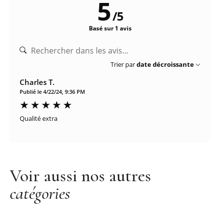
5
/
5
Basé sur 1 avis
Trier par
date décroissante
Charles T.
Publié le 4/22/24, 9:36 PM
Qualité extra
Voir aussi nos autres
catégories