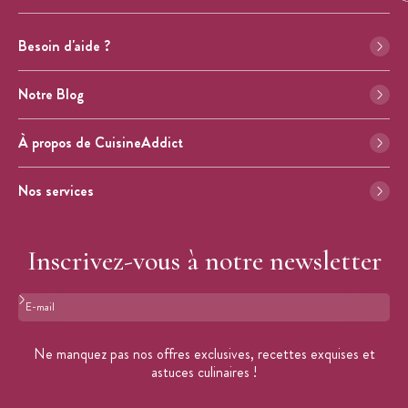
Besoin d'aide ?
Notre Blog
À propos de CuisineAddict
Nos services
Inscrivez-vous à notre newsletter
Format : adresse@email.com
Ne manquez pas nos offres exclusives, recettes exquises et
astuces culinaires !