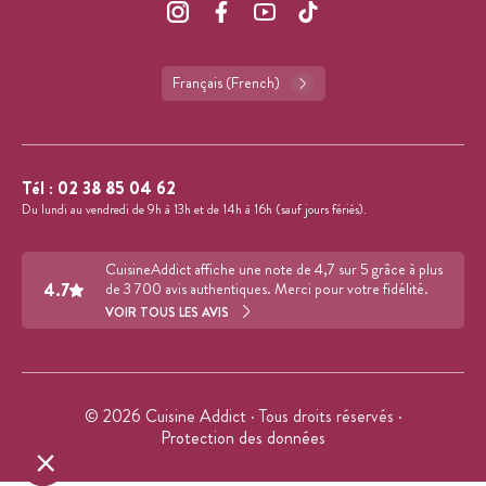
Français (French)
Tél :
02 38 85 04 62
Du lundi au vendredi de 9h à 13h et de 14h à 16h (sauf jours fériés).
CuisineAddict affiche une note de 4,7 sur 5 grâce à plus
4.7
de 3 700 avis authentiques. Merci pour votre fidélité.
VOIR TOUS LES AVIS
© 2026 Cuisine Addict · Tous droits réservés ·
Protection des données