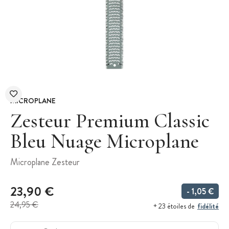
MICROPLANE
Zesteur Premium Classic
Bleu Nuage Microplane
Microplane Zesteur
23,90 €
- 1,05 €
24,95 €
fidélité
+ 23 étoiles de