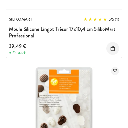
SILIKOMART
5
/
5
(1)
Moule Silicone Lingot Trésor 17x10,4 cm SilikoMart
Professional
39,49 €
En stock