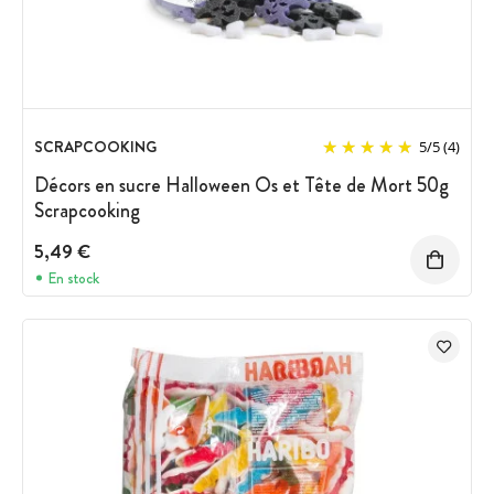
SCRAPCOOKING
5
/
5
(4)
Décors en sucre Halloween Os et Tête de Mort 50g
Scrapcooking
5,49 €
En stock