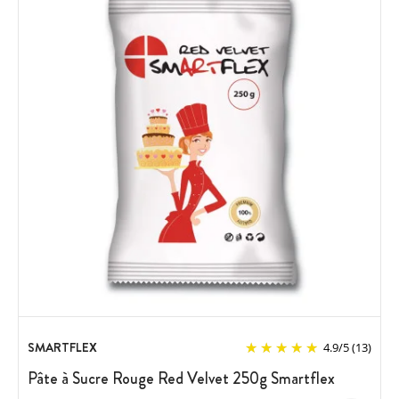
SMARTFLEX
4.9
/
5
(13)
Pâte à Sucre Rouge Red Velvet 250g Smartflex