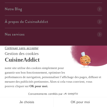
Notre Blog
À propos de CuisineAddict
Nos services
Inscrivez-vous à notre newsletter
Format : adresse@email.com
Ne manquez pas nos offres exclusives, recettes exquises et
astuces culinaires !