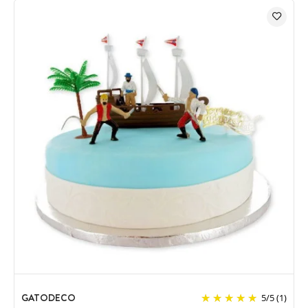
GATODECO
5
/
5
(1)