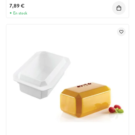
7,89 €
En stock