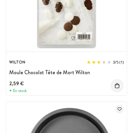
WILTON
3
/
5
(1)
Moule Chocolat Tête de Mort Wilton
2,59 €
En stock