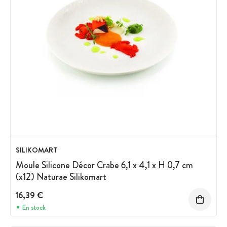
SILIKOMART
Moule Silicone Décor Crabe 6,1 x 4,1 x H 0,7 cm
(x12) Naturae Silikomart
16,39 €
En stock