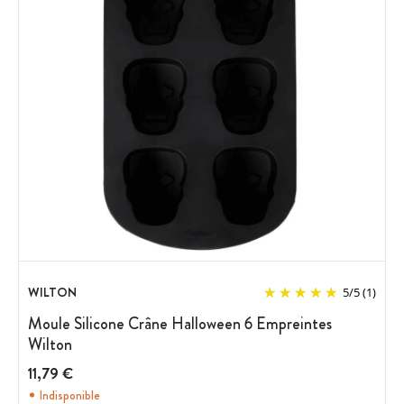
WILTON
5
/
5
(1)
Moule Silicone Crâne Halloween 6 Empreintes
Wilton
11,79 €
Indisponible