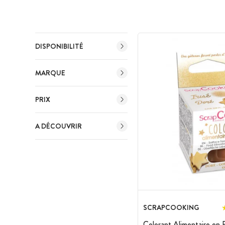
DISPONIBILITÉ
MARQUE
PRIX
A DÉCOUVRIR
SCRAPCOOKING
Colorant Alimentaire en