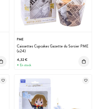
PME
Caissettes Cupcakes Gazette du Sorcier PME
(x24)
4,32 €
En stock