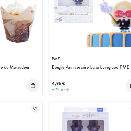
PME
te du Maraudeur
Bougie Anniversaire Luna Lovegood PME
4,96 €
En stock