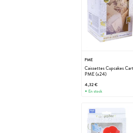
PME
Caissettes Cupcakes Car
PME (x24)
4,32 €
En stock