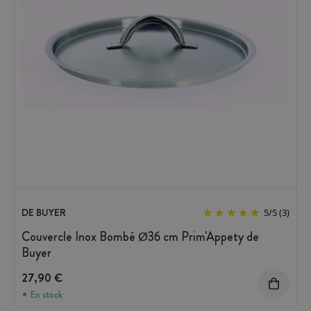
DE BUYER
5
/
5
(3)
Couvercle Inox Bombé Ø36 cm Prim'Appety de
Buyer
27,90 €
En stock