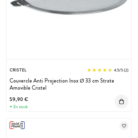
CRISTEL
4.5
/
5
(2)
Couvercle Anti Projection Inox Ø 33 cm Strate
Amovible Cristel
59,90 €
En stock