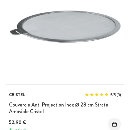
CRISTEL
5
/
5
(3)
Couvercle Anti Projection Inox Ø 28 cm Strate
Amovible Cristel
52,90 €
En stock