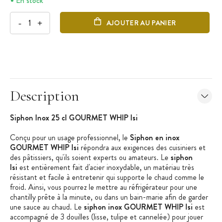
En stock
-
+
AJOUTER AU PANIER
Description
Siphon Inox 25 cl GOURMET WHIP Isi
Conçu pour un usage professionnel, le
Siphon en inox
GOURMET WHIP Isi
répondra aux exigences des cuisiniers et
des pâtissiers, qu'ils soient experts ou amateurs. Le
siphon
Isi
est entièrement fait d'acier inoxydable, un matériau très
résistant et facile à entretenir qui supporte le chaud comme le
froid. Ainsi, vous pourrez le mettre au réfrigérateur pour une
chantilly prête à la minute, ou dans un bain-marie afin de garder
une sauce au chaud. Le
siphon inox GOURMET WHIP Isi
est
accompagné de 3 douilles (lisse, tulipe et cannelée) pour jouer