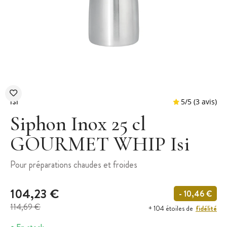
ISI
Siphon Inox 25 cl
GOURMET WHIP Isi
5
/
5
Pour préparations chaudes et froides
104,23 €
- 10,46 €
114,69 €
fidélité
+ 104 étoiles de