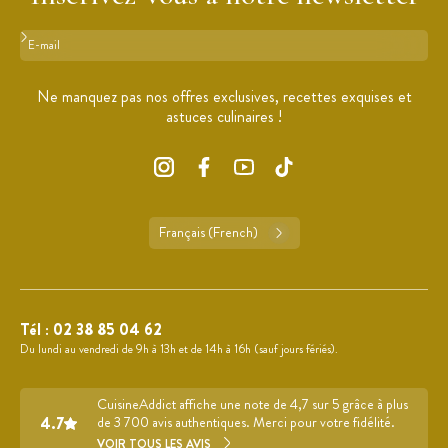
Format : adresse@email.com
Ne manquez pas nos offres exclusives, recettes exquises et
astuces culinaires !
Français (French)
Tél :
02 38 85 04 62
Du lundi au vendredi de 9h à 13h et de 14h à 16h (sauf jours fériés).
CuisineAddict affiche une note de 4,7 sur 5 grâce à plus
4.7
de 3 700 avis authentiques. Merci pour votre fidélité.
VOIR TOUS LES AVIS