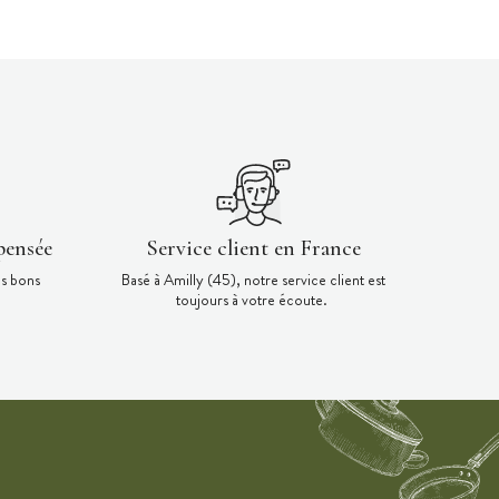
pensée
Service client en France
es bons
Basé à Amilly (45), notre service client est
toujours à votre écoute.