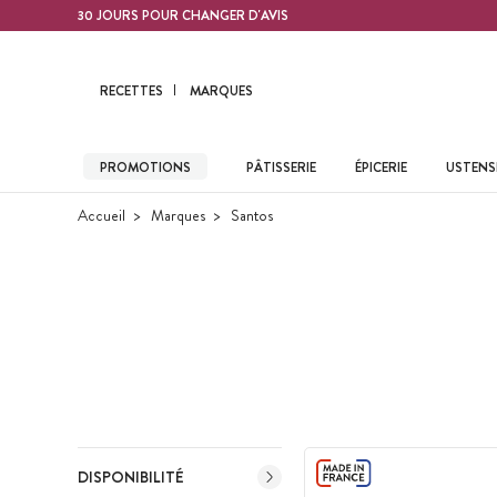
Contenu principal
30 JOURS POUR CHANGER D'AVIS
RECETTES
MARQUES
PROMOTIONS
PÂTISSERIE
ÉPICERIE
USTENSI
Accueil
Marques
Santos
DISPONIBILITÉ