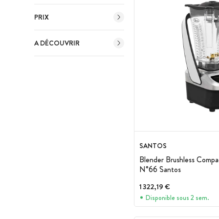
PRIX
A DÉCOUVRIR
SANTOS
Blender Brushless Compa
N°66 Santos
1 322,19 €
Disponible sous 2 sem.