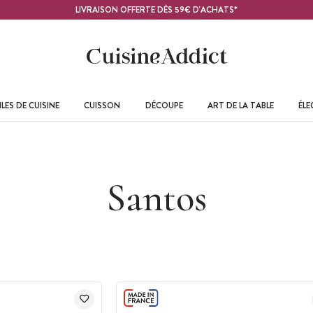
LIVRAISON OFFERTE DÈS 59€ D'ACHATS*
LES DE CUISINE
CUISSON
DÉCOUPE
ART DE LA TABLE
ÉL
Santos