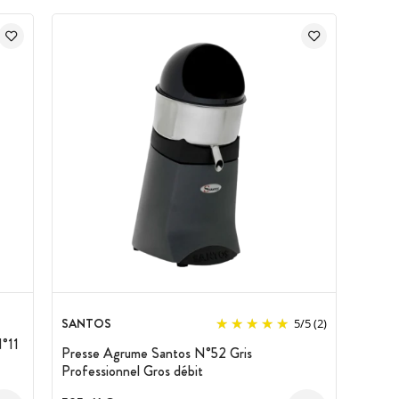
SANTOS
5
/
5
(2)
°11
Presse Agrume Santos N°52 Gris
Professionnel Gros débit