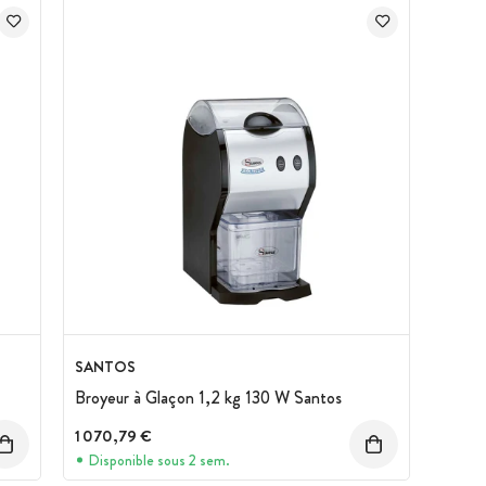
SANTOS
Broyeur à Glaçon 1,2 kg 130 W Santos
1 070,79 €
Disponible sous 2 sem.