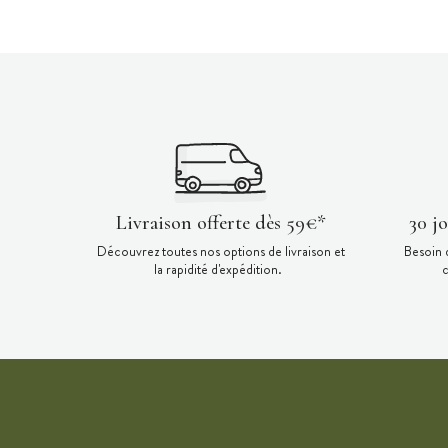
Livraison offerte dès 59€*
30 j
Découvrez toutes nos options de livraison et
Besoin 
la rapidité d'expédition.
c