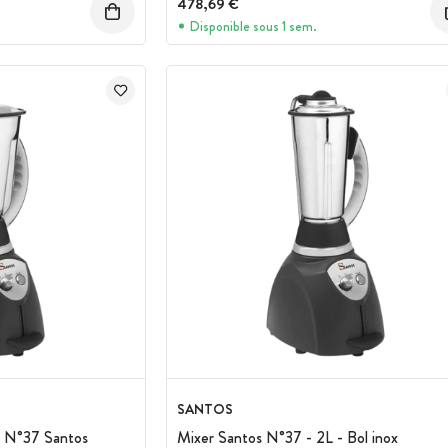
478,69 €
Disponible sous 1 sem.
SANTOS
L N°37 Santos
Mixer Santos N°37 - 2L - Bol inox