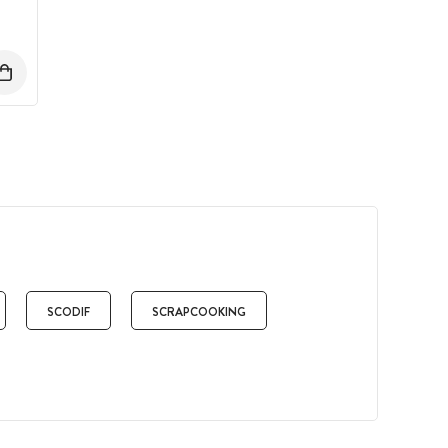
SCODIF
SCRAPCOOKING