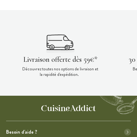
Livraison offerte dès 59€*
30
Découvrez toutes nos options de livraison et
Be
la rapidité d'expédition.
Besoin d'aide ?