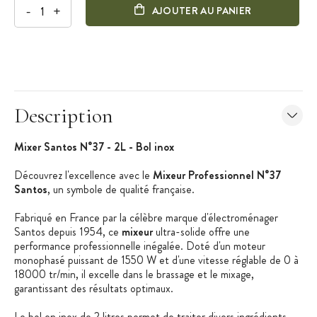
-
+
AJOUTER AU PANIER
Description
Mixer Santos N°37 - 2L - Bol inox
Découvrez l'excellence avec le
Mixeur Professionnel N°37
Santos
, un symbole de qualité française.
Fabriqué en France par la célèbre marque d'électroménager
Santos depuis 1954, ce
mixeur
ultra-solide offre une
performance professionnelle inégalée. Doté d'un moteur
monophasé puissant de 1550 W et d'une vitesse réglable de 0 à
18000 tr/min, il excelle dans le brassage et le mixage,
garantissant des résultats optimaux.
Le bol en inox de 2 litres permet de traiter divers ingrédients,