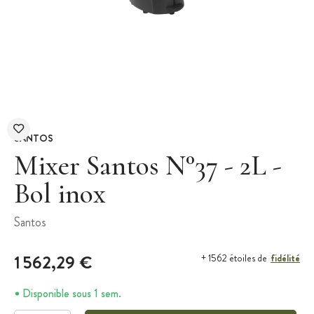
SANTOS
Mixer Santos N°37 - 2L -
Bol inox
Santos
1 562,29 €
fidélité
+ 1562 étoiles de
Disponible sous 1 sem.