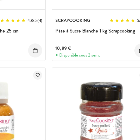
SCRAPCOOKING
4.8
/
5
(4)
5
che 25 cm
Pâte à Sucre Blanche 1 kg Scrapcooking
10,89 €
Disponible sous 2 sem.