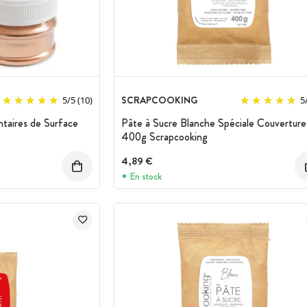
SCRAPCOOKING
5
/
5
(10)
5
ntaires de Surface
Pâte à Sucre Blanche Spéciale Couverture
400g Scrapcooking
4,89 €
En stock