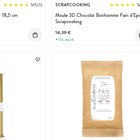
SCRAPCOOKING
5
/
5
(1)
5
r 18,5 cm
Moule 3D Chocolat Bonhomme Pain d'Epi
Scrapcooking
14,39 €
En stock