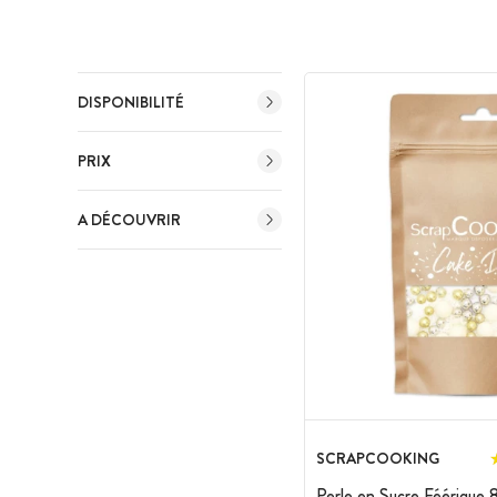
DISPONIBILITÉ
PRIX
A DÉCOUVRIR
SCRAPCOOKING
Perle en Sucre Féérique 