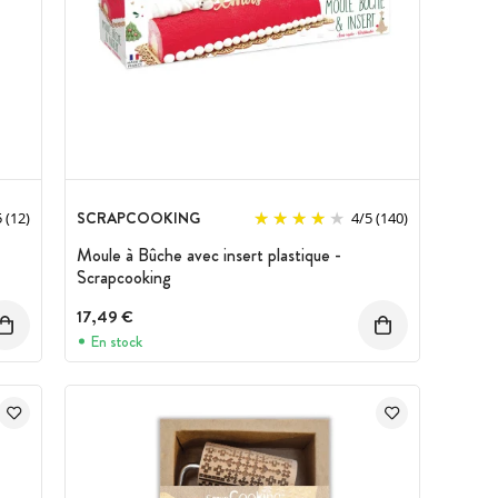
SCRAPCOOKING
5
(12)
4
/
5
(140)
Moule à Bûche avec insert plastique -
Scrapcooking
17,49 €
En stock