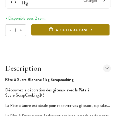
Changer
1 kg
Disponible sous 2 sem.
-
+
AJOUTER AU PANIER
Description
Pâte à Sucre Blanche 1 kg Scrapcooking​
Découvrez la décoration des gâteaux avec la
Pâte à
Sucre
ScrapCooking® !
La Pâte à Sucre est idéale pour recouvrir vos gâteaux, cupcake...
La Pâte à Sucre pourra également servir pour modeler de petits