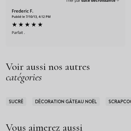
Trier par
date décroissante
Frederic F.
Publié le 7/10/13, 4:12 PM
Parfait .
Voir aussi nos autres
catégories
SUCRÉ
DÉCORATION GÂTEAU NOËL
SCRAPCO
Vous aimerez aussi