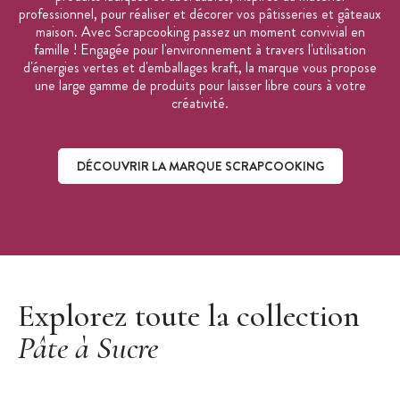
professionnel, pour réaliser et décorer vos pâtisseries et gâteaux
maison. Avec Scrapcooking passez un moment convivial en
famille ! Engagée pour l'environnement à travers l'utilisation
d'énergies vertes et d'emballages kraft, la marque vous propose
une large gamme de produits pour laisser libre cours à votre
créativité.
DÉCOUVRIR LA MARQUE SCRAPCOOKING
Découvrir la marque ScrapCooking
Explorez toute la collection
Pâte à Sucre