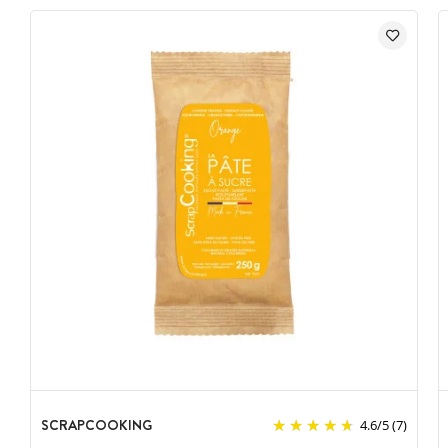
SCRAPCOOKING
4.6
/
5
(7)