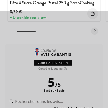
Pâte à Sucre Orange Pastel 250 g ScrapCooking
3,79 €
Disponible sous 2 sem.
VOIR L'ATTESTATION
Contrôle & qualité
5
/
5
Basé sur 1 avis