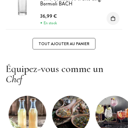
Bormioli BACH
36,99 €
En stock
TOUT AJOUTER AU PANIER
Équipez-vous comme un
Chef