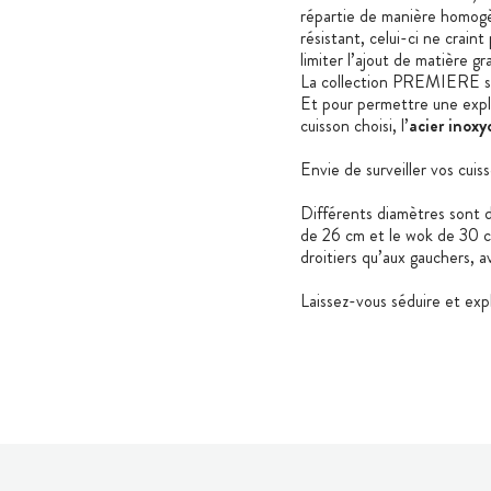
répartie de manière homogè
résistant, celui-ci ne crain
limiter l’ajout de matière gr
La collection PREMIERE s
Et pour permettre une explo
cuisson choisi, l’
acier inox
Envie de surveiller vos cui
Différents diamètres sont d
de 26 cm et le wok de 30 c
droitiers qu’aux gauchers, 
Laissez-vous séduire et ex