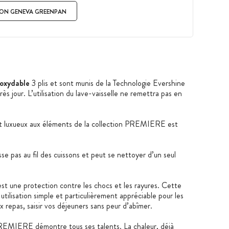
ION GENEVA GREENPAN
noxydable
3 plis et sont munis de la Technologie Evershine
ès jour. L’utilisation du lave-vaisselle ne remettra pas en
 et luxueux aux éléments de la collection PREMIERE est
sse pas au fil des cuissons et peut se nettoyer d’un seul
 une protection contre les chocs et les rayures. Cette
utilisation simple et particulièrement appréciable pour les
ux repas, saisir vos déjeuners sans peur d’abîmer.
PREMIERE démontre tous ses talents. La chaleur, déjà