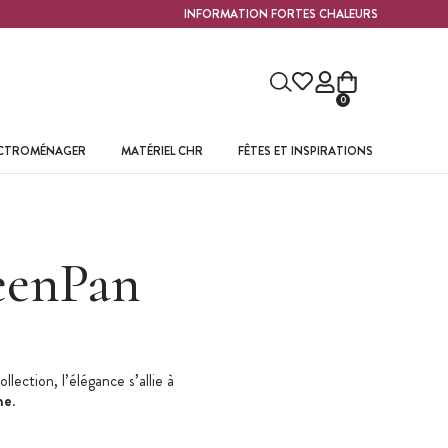
INFORMATION FORTES CHALEURS
0
ECTROMÉNAGER
MATÉRIEL CHR
FÊTES ET INSPIRATIONS
eenPan
ction, l’élégance s’allie à
ne
.