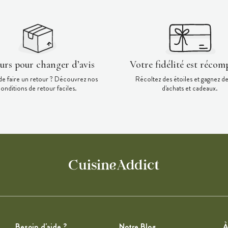
ours pour changer d’avis
Votre fidélité est récom
de faire un retour ? Découvrez nos
Récoltez des étoiles et gagnez d
onditions de retour faciles.
d'achats et cadeaux.
Besoin d'aide ?
Notre Blog
À