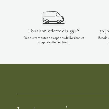
Livraison offerte dès 59€*
30 j
Découvrez toutes nos options de livraison et
Besoin 
la rapidité d'expédition.
c