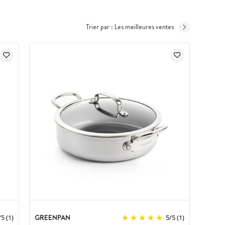
Trier par :
Les meilleures ventes
GREENPAN
/
5
(1)
5
/
5
(1)