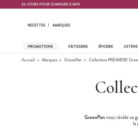
Contenu principal
30 JOURS POUR CHANGER D'AVIS
RECETTES
MARQUES
PROMOTIONS
PÂTISSERIE
ÉPICERIE
USTENSI
Accueil
Marques
GreenPan
Collection PREMIERE Gree
Colle
GreenPan
nous révèle sa
la