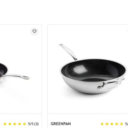
GREENPAN
5
/
5
(3)
5