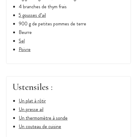
4 branches de thym frais
5 gousses d’ail
900 g de petites pommes de terre
Beurre
Sel
Poivre
Ustensiles :
Un plat à rôtir
Un presse ail
Un thermomètre à sonde
Un couteau de cuisine