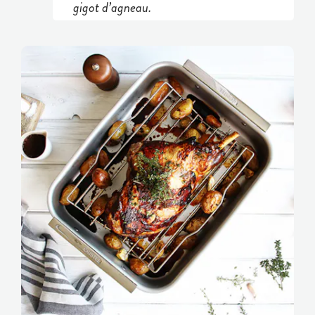
gigot d’agneau.