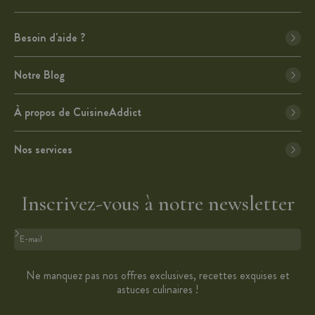
Besoin d'aide ?
Notre Blog
À propos de CuisineAddict
Nos services
Inscrivez-vous à notre newsletter
Format : adresse@email.com
Ne manquez pas nos offres exclusives, recettes exquises et
astuces culinaires !