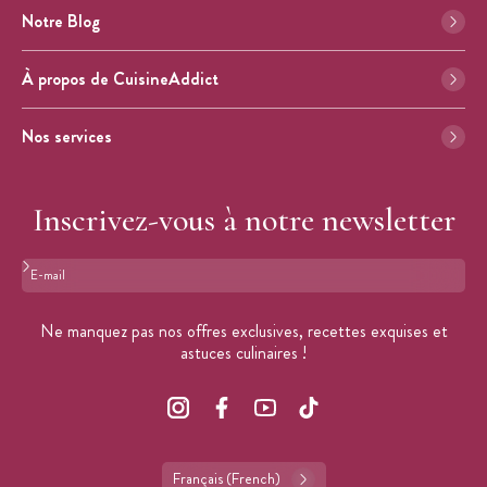
Notre Blog
À propos de CuisineAddict
Nos services
Inscrivez-vous à notre newsletter
Format : adresse@email.com
Ne manquez pas nos offres exclusives, recettes exquises et
astuces culinaires !
Français (French)