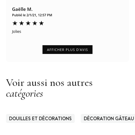
Gaëlle M.
Publié le 2/1/21, 12:57 PM
Jolies
AFFICHER PLUS D'AVIS
Voir aussi nos autres
catégories
DOUILLES ET DÉCORATIONS
DÉCORATION GÂTEAU