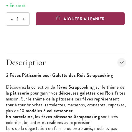
En stock
-
+
AJOUTER AU PANIER
Description
2 Fèves Pâtisserie pour Galette des Rois Scrapcooking
Découvrez la collection de
fèves Scrapcooking
sur le thème de
la
pâtisserie
pour garnir vos délicieuses
galettes des Rois
faites
maison. Sur le thème de la pâtisserie ces
fèves
représentent
tour à tour brioches, tartelettes, macarons, croissants, cupcakes,
plus de
10 modèles à collectionner
.
En porcelaine
, les
fèves pâtisserie Scrapcooking
sont très
colorées, brillantes et réalisées avec précision.
Lors de la dégustation en famille ou entre amis, n'oubliez pas