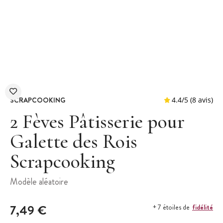
SCRAPCOOKING
2 Fèves Pâtisserie pour
Galette des Rois
Scrapcooking
4.4
/
5
Modèle aléatoire
7,49 €
fidélité
+ 7 étoiles de