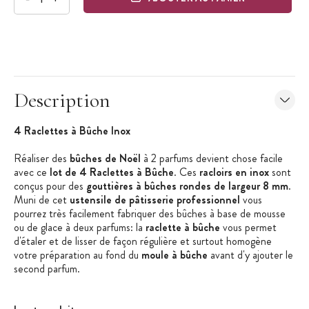
Description
4 Raclettes à Bûche Inox
Réaliser des
bûches de Noël
à 2 parfums devient chose facile
avec ce
lot de 4 Raclettes à Bûche
. Ces
racloirs en inox
sont
conçus pour des
gouttières à bûches rondes de largeur 8 mm
.
Muni de cet
ustensile de pâtisserie professionnel
vous
pourrez très facilement fabriquer des bûches à base de mousse
ou de glace à deux parfums: la
raclette à bûche
vous permet
d'étaler et de lisser de façon régulière et surtout homogène
votre préparation au fond du
moule à bûche
avant d'y ajouter le
second parfum.