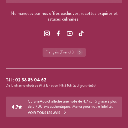
Format : adresse@email.com
Ne manquez pas nos offres exclusives, recettes exquises et
astuces culinaires !
Français (French)
Tél :
02 38 85 04 62
Du lundi au vendredi de 9h à 13h et de 14h à 16h (sauf jours fériés).
CuisineAddict affiche une note de 4,7 sur 5 grâce à plus
4.7
de 3 700 avis authentiques. Merci pour votre fidélité.
VOIR TOUS LES AVIS