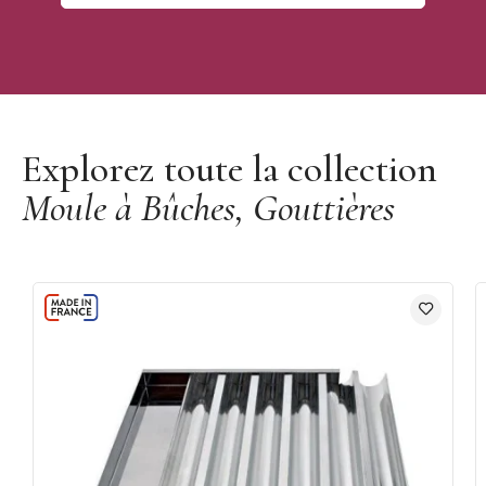
Découvrir la marque Mallard Ferrière
Explorez toute la collection
Moule à Bûches, Gouttières