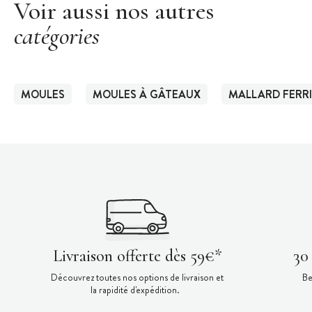
Voir aussi nos autres
catégories
MOULES
MOULES À GÂTEAUX
MALLARD FERR
Livraison offerte dès 59€*
30
Découvrez toutes nos options de livraison et
Be
la rapidité d'expédition.