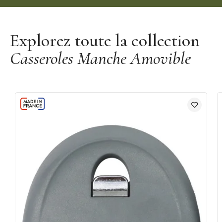
Découvrir la gamme Amovible Mutine Cristel
Explorez toute la collection
Casseroles Manche Amovible