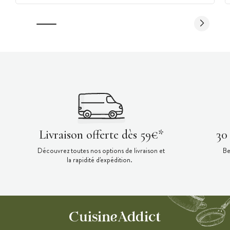
Livraison offerte dès 59€*
30
Découvrez toutes nos options de livraison et
Be
la rapidité d'expédition.