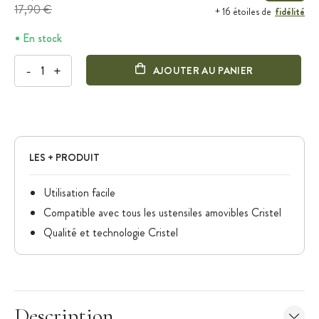
17,90 €
fidélité
+ 16 étoiles de
En stock
-
+
AJOUTER AU PANIER
LES + PRODUIT
Utilisation facile
Compatible avec tous les ustensiles amovibles Cristel
Qualité et technologie Cristel
Description