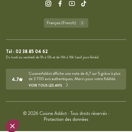
Français (French)
Tél :
02 38 85 04 62
Du lundi au vendredi de 9h à 13h et de 14h à 16h (sauf jours fériés).
CuisineAddict affiche une note de 4,7 sur 5 grâce à plus
4.7
de 3 700 avis authentiques. Merci pour votre fidélité.
VOIR TOUS LES AVIS
© 2026 Cuisine Addict · Tous droits réservés ·
Protection des données