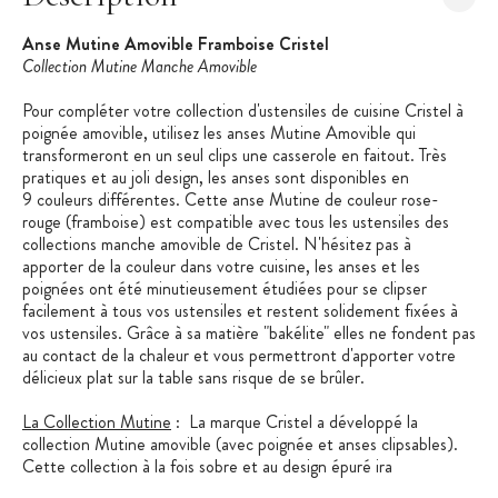
Anse Mutine Amovible Framboise Cristel
Collection
Mutine Manche Amovible
Pour compléter votre collection d'ustensiles de cuisine Cristel à
poignée amovible, utilisez les anses Mutine Amovible qui
transformeront en un seul clips une casserole en faitout. Très
pratiques et au joli design, les anses sont disponibles en
9 couleurs différentes. Cette anse Mutine de couleur rose-
rouge (framboise) est compatible avec tous les ustensiles des
collections manche amovible de Cristel. N'hésitez pas à
apporter de la couleur dans votre cuisine, les anses et les
poignées ont été minutieusement étudiées pour se clipser
facilement à tous vos ustensiles et restent solidement fixées à
vos ustensiles. Grâce à sa matière "bakélite" elles ne fondent pas
au contact de la chaleur et vous permettront d'apporter votre
délicieux plat sur la table sans risque de se brûler.
La Collection Mutine
: La marque Cristel a développé la
collection Mutine amovible (avec poignée et anses clipsables).
Cette collection à la fois sobre et au design épuré ira
parfaitement avec votre cuisine. Avec leurs corps tout en inox