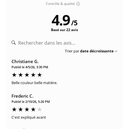
Contrôle & qualité
4.9
/
5
Basé sur 22 avis
Trier par
date décroissante
Christiane G.
Publié le 4/5/26, 3:30 PM
Belle couleur belle matière.
Frederic C.
Publié le 2/10/26, 5:26 PM
C'est expliqué avant