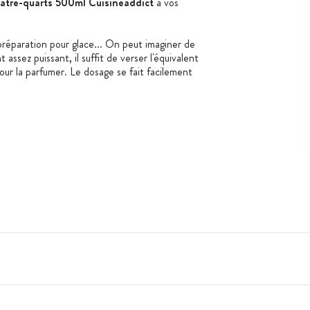
atre-quarts 500ml Cuisineaddict
à vos
réparation pour glace... On peut imaginer de
assez puissant, il suffit de verser l'équivalent
ur la parfumer. Le dosage se fait facilement