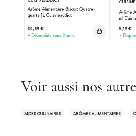
CUISINEADDICT
CUISIN
Arôme Alimentaire Biscuit Quatre-
Arôme Al
quarts 1L Cuisineaddict
ml Cuisi
34,89 €
5,19 €
Disponible sous 2 sem.
Dispon
Voir aussi nos autr
AIDES CULINAIRES
ARÔMES ALIMENTAIRES
C