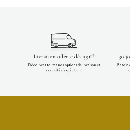
Livraison offerte dès 59€*
30 j
Découvrez toutes nos options de livraison et
Besoin 
la rapidité d'expédition.
c