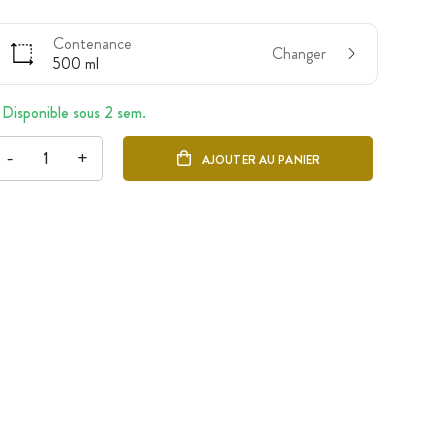
Contenance
Changer
500 ml
Disponible sous 2 sem.
-
+
AJOUTER AU PANIER