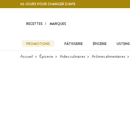
Contenu principal
30 JOURS POUR CHANGER D'AVIS
RECETTES
MARQUES
PROMOTIONS
PÂTISSERIE
ÉPICERIE
USTENSI
Accueil
Épicerie
Aides culinaires
Arômes alimentaires