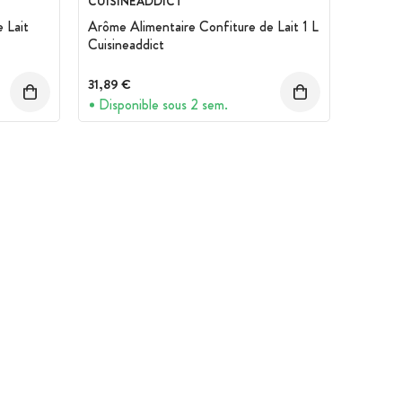
CUISINEADDICT
 Lait
Arôme Alimentaire Confiture de Lait 1 L
Cuisineaddict
31,89 €
Disponible sous 2 sem.