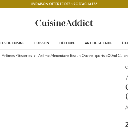
LIVRAISON OFFERTE DÈS 59€ D'ACHATS*
LES DE CUISINE
CUISSON
DÉCOUPE
ART DE LA TABLE
ÉL
Arômes Pâtisseries
Arôme Alimentaire Biscuit Quatre-quarts 500ml Cuisin
C
A