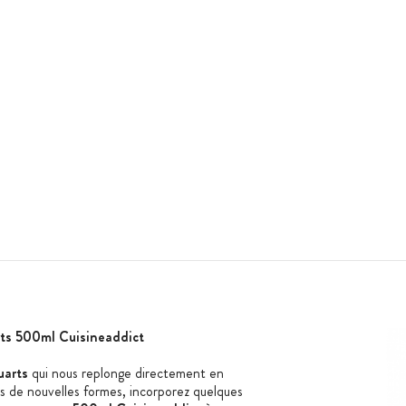
rts 500ml Cuisineaddict
uarts
qui nous replonge directement en
s de nouvelles formes, incorporez quelques