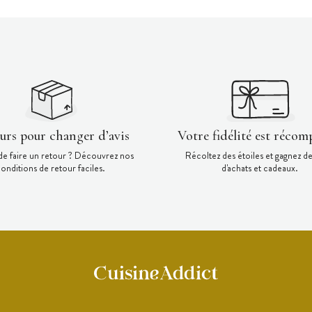
ours pour changer d’avis
Votre fidélité est récom
de faire un retour ? Découvrez nos
Récoltez des étoiles et gagnez d
onditions de retour faciles.
d'achats et cadeaux.