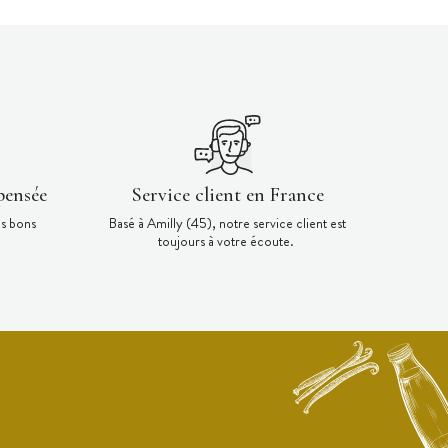
pensée
Service client en France
es bons
Basé à Amilly (45), notre service client est
toujours à votre écoute.