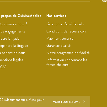
 propos de CuisineAddict
Nos services
ui sommes-nous ?
Livraison et Suivi de colis
os engagements
Conditions de retours colis
otre Brigade
Paiement sécurisé
ejoindre la Brigade
Garantie qualité
ls parlent de nous
Notre programme de fidélité
entions légales
Information concernant les
fortes chaleurs
CGV
700 avis authentiques. Merci pour
VOIR TOUS LES AVIS