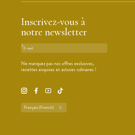
Inscrivez-vous à
notre newsletter
Format : adresse@email.com
Ne manquez pas nos offres exclusives,
recettes exquises et astuces culinaires !
Français (French)