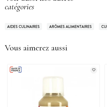
catégories
AIDES CULINAIRES
ARÔMES ALIMENTAIRES
CU
Vous aimerez aussi