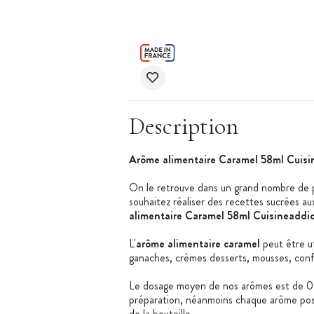
Description
Arôme alimentaire Caramel 58ml Cuisi
On le retrouve dans un grand nombre de pât
souhaitez réaliser des recettes sucrées aux
alimentaire Caramel 58ml Cuisineaddi
L'
arôme alimentaire caramel
peut être ut
ganaches, crèmes desserts, mousses, confis
Le dosage moyen de nos arômes est de 0
préparation, néanmoins chaque arôme poss
de la bouteille.