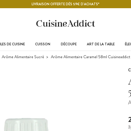
LIVRAISON OFFERTE DÈS 59€ D'ACHATS*
LES DE CUISINE
CUISSON
DÉCOUPE
ART DE LA TABLE
ÉL
Arôme Alimentaire Sucré
Arôme Alimentaire Caramel 58ml Cuisineaddict
C
A
3