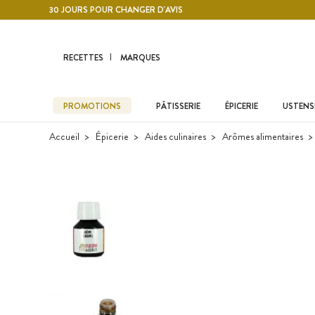
Contenu principal
30 JOURS POUR CHANGER D'AVIS
RECETTES
MARQUES
PROMOTIONS
PÂTISSERIE
ÉPICERIE
USTENSI
Accueil
Épicerie
Aides culinaires
Arômes alimentaires