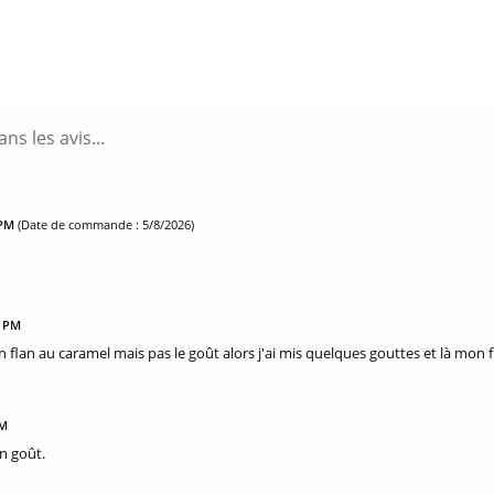
 PM
(Date de commande : 5/8/2026)
7 PM
 un flan au caramel mais pas le goût alors j'ai mis quelques gouttes et là mon 
PM
on goût.