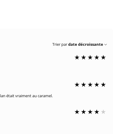
Trier par
date décroissante
flan était vraiment au caramel.