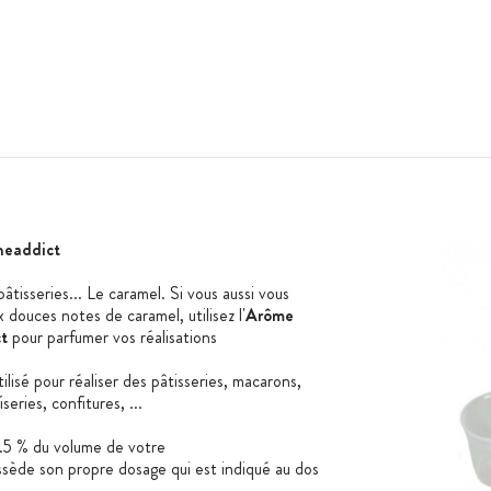
neaddict
isseries... Le caramel. Si vous aussi vous
 douces notes de caramel, utilisez l'
Arôme
ct
pour parfumer vos réalisations
ilisé pour réaliser des pâtisseries, macarons,
eries, confitures, ...
.5 % du volume de votre
ède son propre dosage qui est indiqué au dos