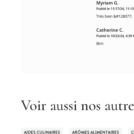
Myriam G.
Publié le 11/17/24, 11:1
Très bien &#128077;
Catherine C.
Publié le 10/22/24, 4:39
Birn
Voir aussi nos autr
AIDES CULINAIRES
ARÔMES ALIMENTAIRES
C