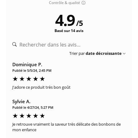
Contrôle & qualité
4.9
/
5
Basé sur 14 avis
Trier par
date décroissante
Dominique P.
Publié le 5/5/24, 2:45 PM
J'adore ce produit très bon goût
Sylvie A.
Publié le 4/27/24, 5:27 PM
Je retrouve vraiment la saveur très délicate des bonbons de
mon enfance