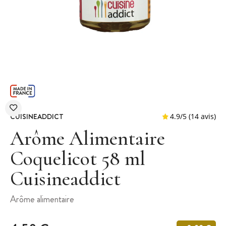
CUISINEADDICT
Arôme Alimentaire
Coquelicot 58 ml
Cuisineaddict
4.9
/
5
(
Arôme alimentaire