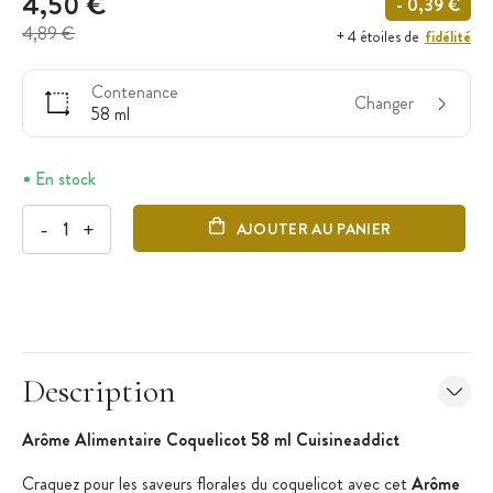
4,50 €
- 0,39 €
4,89 €
fidélité
+ 4 étoiles de
Contenance
Changer
58 ml
En stock
-
+
AJOUTER AU PANIER
Description
Arôme Alimentaire Coquelicot 58 ml Cuisineaddict
Craquez pour les saveurs florales du coquelicot avec cet
Arôme