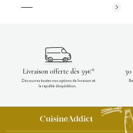
Livraison offerte dès 59€*
30
Découvrez toutes nos options de livraison et
Be
la rapidité d'expédition.