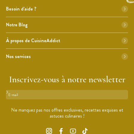
Besoin d'aide ?
Notre Blog
À propos de CuisineAddict
Nos services
Inscrivez-vous à notre newsletter
Format : adresse@email.com
Ne manquez pas nos offres exclusives, recettes exquises et
astuces culinaires !