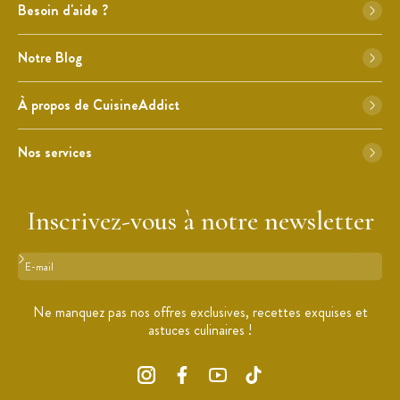
Besoin d'aide ?
Notre Blog
À propos de CuisineAddict
Nos services
Inscrivez-vous à notre newsletter
Format : adresse@email.com
Ne manquez pas nos offres exclusives, recettes exquises et
astuces culinaires !