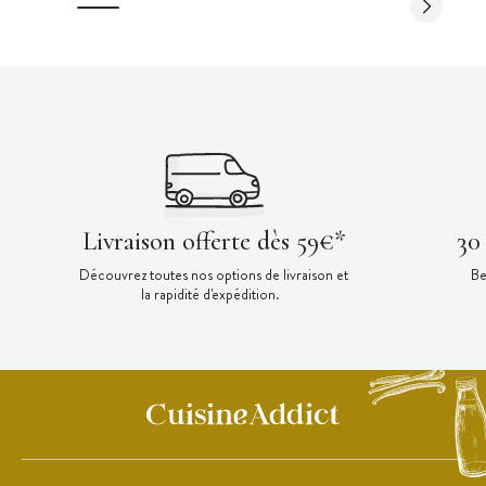
Livraison offerte dès 59€*
30
Découvrez toutes nos options de livraison et
Be
la rapidité d'expédition.