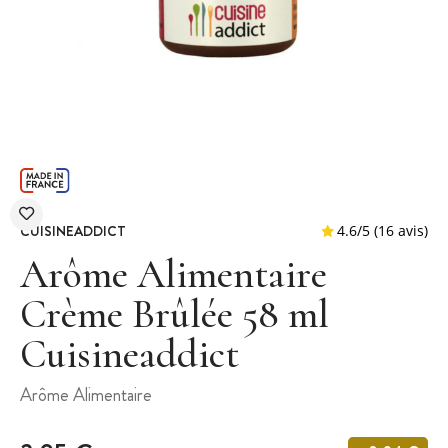
CUISINEADDICT
Arôme Alimentaire
Crème Brûlée 58 ml
Cuisineaddict
4.6
/
5
(
Arôme Alimentaire