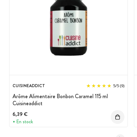
CUISINEADDICT
5
/
5
(9)
Arôme Alimentaire Bonbon Caramel 115 ml
Cuisineaddict
6,39 €
En stock