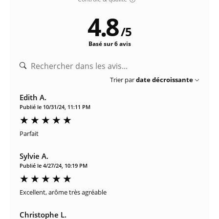
4.8
/
5
Basé sur 6 avis
Trier par
date décroissante
Edith A.
Publié le 10/31/24, 11:11 PM
Parfait
Sylvie A.
Publié le 4/27/24, 10:19 PM
Excellent, arôme très agréable
Christophe L.