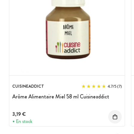
CUISINEADDICT
4.7
/
5
(7)
Arôme Alimentaire Miel 58 ml Cuisineaddict
3,19 €
En stock