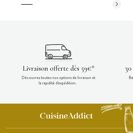
Livraison offerte dès 59€*
30
Découvrez toutes nos options de livraison et
Be
la rapidité d'expédition.