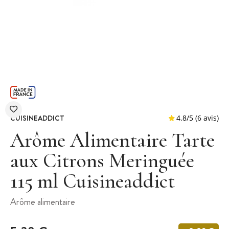
CUISINEADDICT
Arôme Alimentaire Tarte
aux Citrons Meringuée
115 ml Cuisineaddict
4.8
/
5
Arôme alimentaire