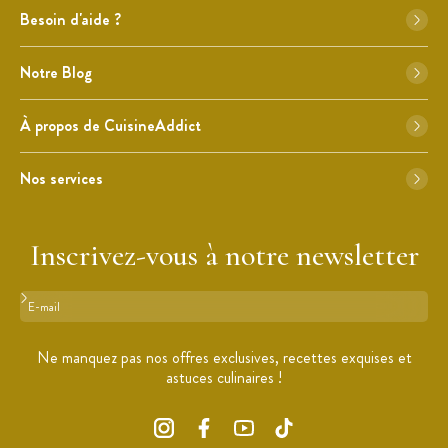
Besoin d'aide ?
Notre Blog
À propos de CuisineAddict
Nos services
Inscrivez-vous à notre newsletter
Format : adresse@email.com
Ne manquez pas nos offres exclusives, recettes exquises et
astuces culinaires !