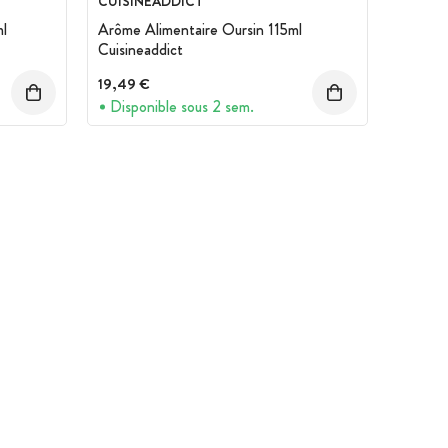
CUISINEADDICT
l
Arôme Alimentaire Oursin 115ml
Cuisineaddict
19,49 €
Disponible sous 2 sem.