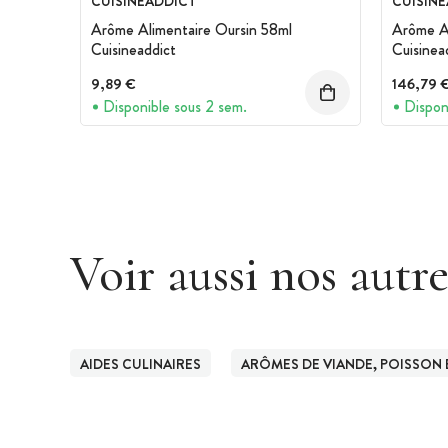
CUISINEADDICT
CUISIN
Arôme Alimentaire Oursin 58ml
Arôme Al
Cuisineaddict
Cuisinea
9,89 €
146,79 
Disponible sous 2 sem.
Dispon
Voir aussi nos autr
AIDES CULINAIRES
ARÔMES DE VIANDE, POISSON