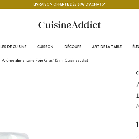
LIVRAISON OFFERTE DÈS 59€ D'ACHATS*
LES DE CUISINE
CUISSON
DÉCOUPE
ART DE LA TABLE
ÉL
Arôme alimentaire Foie Gras 115 ml Cuisineaddict
C
A