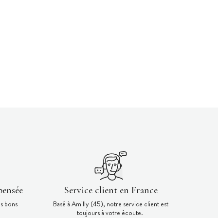
pensée
Service client en France
es bons
Basé à Amilly (45), notre service client est
toujours à votre écoute.