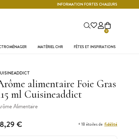
INFORMATION FORTES CHALEURS
0
ECTROMÉNAGER
MATÉRIEL CHR
FÊTES ET INSPIRATIONS
UISINEADDICT
Arôme alimentaire Foie Gras
115 ml Cuisineaddict
rôme Alimentaire
18,29 €
fidélité
+ 18 étoiles de