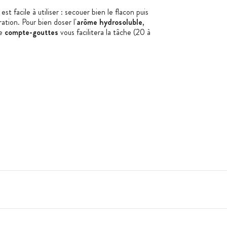
est facile à utiliser : secouer bien le flacon puis
tion. Pour bien doser l'
arôme hydrosoluble
,
Le
compte-gouttes
vous facilitera la tâche (20 à