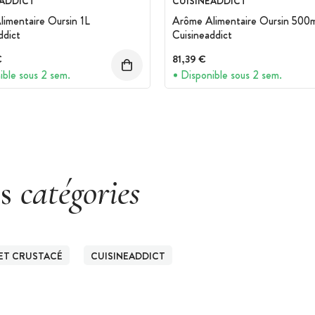
EADDICT
CUISINEADDICT
imentaire Oursin 1L
Arôme Alimentaire Oursin 500m
ddict
Cuisineaddict
€
81,39 €
ible sous 2 sem.
Disponible sous 2 sem.
es
catégories
 ET CRUSTACÉ
CUISINEADDICT