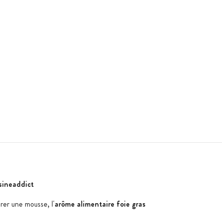
sineaddict
rer une mousse, l'
arôme alimentaire foie gras