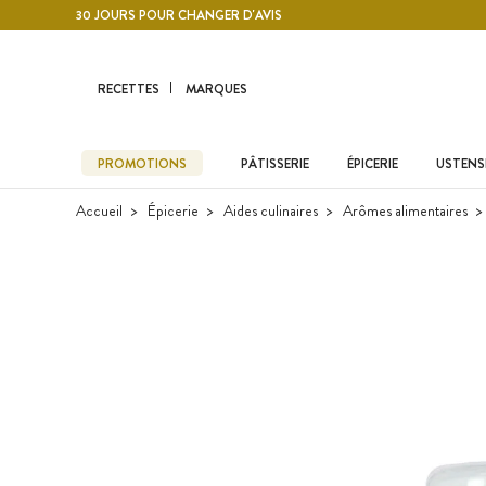
Contenu principal
30 JOURS POUR CHANGER D'AVIS
RECETTES
MARQUES
PROMOTIONS
PÂTISSERIE
ÉPICERIE
USTENSI
Accueil
Épicerie
Aides culinaires
Arômes alimentaires