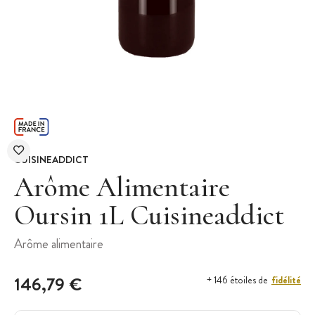
CUISINEADDICT
Arôme Alimentaire
Oursin 1L Cuisineaddict
Arôme alimentaire
146,79 €
fidélité
+ 146 étoiles de