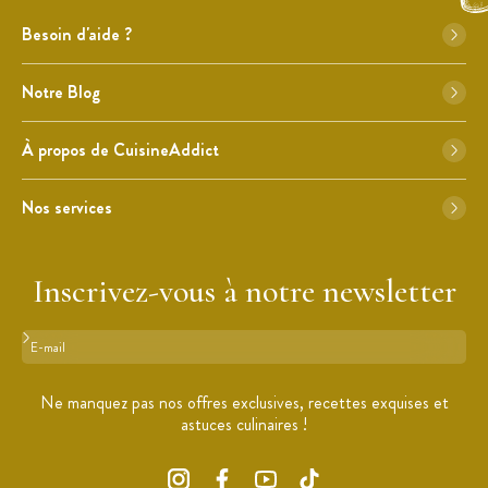
Besoin d'aide ?
Notre Blog
À propos de CuisineAddict
Nos services
Inscrivez-vous à notre newsletter
Format : adresse@email.com
Ne manquez pas nos offres exclusives, recettes exquises et
astuces culinaires !