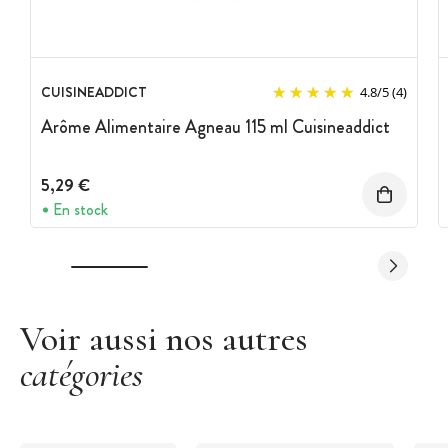
CUISINEADDICT
4.8
/
5
(4)
Arôme Alimentaire Agneau 115 ml Cuisineaddict
5,29 €
En stock
Voir aussi nos autres
catégories