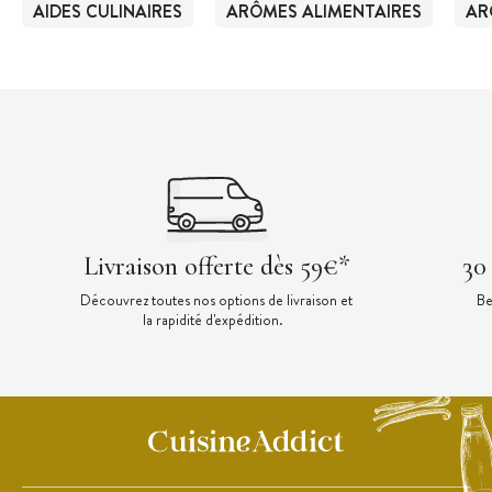
AIDES CULINAIRES
ARÔMES ALIMENTAIRES
AR
Livraison offerte dès 59€*
30
Découvrez toutes nos options de livraison et
Be
la rapidité d'expédition.