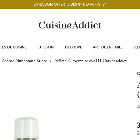
LIVRAISON OFFERTE DÈS 59€ D'ACHATS*
LES DE CUISINE
CUISSON
DÉCOUPE
ART DE LA TABLE
ÉL
Arôme Alimentaire Sucré
Arôme Alimentaire Miel 1 L Cuisineaddict
C
A
3