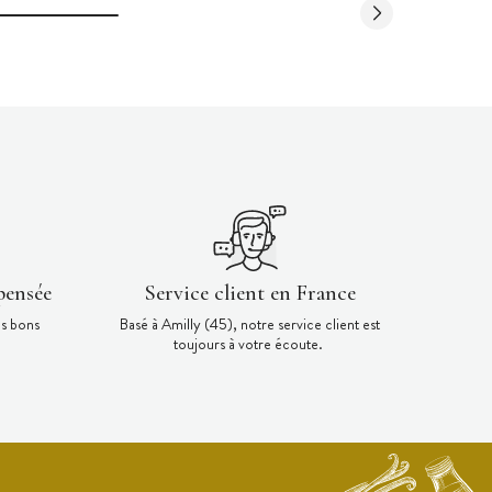
pensée
Service client en France
es bons
Basé à Amilly (45), notre service client est
toujours à votre écoute.