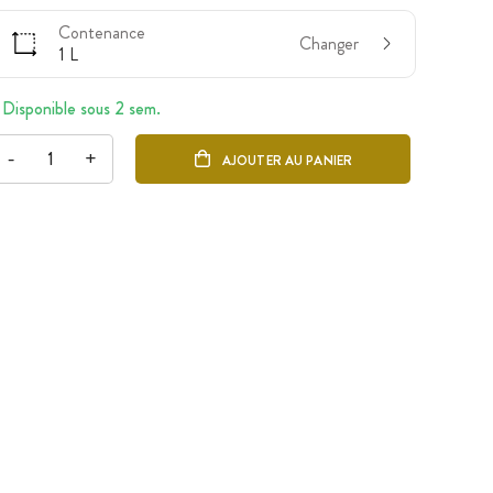
Contenance
Changer
1 L
Disponible sous 2 sem.
-
+
AJOUTER AU PANIER