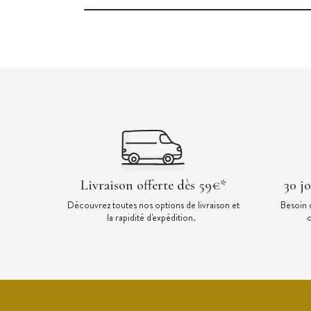
Livraison offerte dès 59€*
30 j
Découvrez toutes nos options de livraison et
Besoin 
la rapidité d'expédition.
c