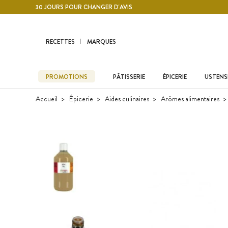
Contenu principal
30 JOURS POUR CHANGER D'AVIS
RECETTES
MARQUES
PROMOTIONS
PÂTISSERIE
ÉPICERIE
USTENSI
Accueil
Épicerie
Aides culinaires
Arômes alimentaires