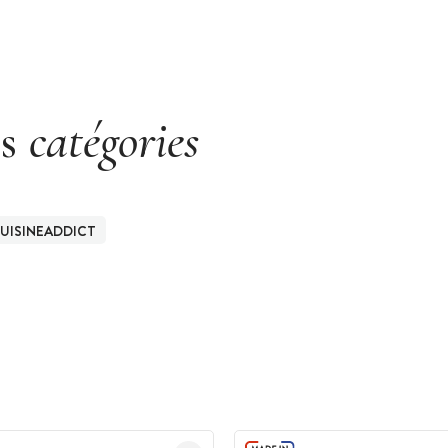
es
catégories
UISINEADDICT