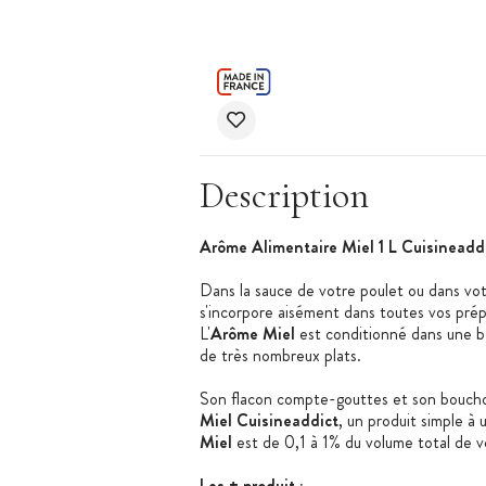
Description
Arôme Alimentaire Miel 1 L Cuisineadd
Dans la sauce de votre poulet ou dans votr
s'incorpore aisément dans toutes vos prépa
L'
Arôme Miel
est conditionné dans une bo
de très nombreux plats.
Son flacon compte-gouttes et son boucho
Miel Cuisineaddict
, un produit simple à 
Miel
est de 0,1 à 1% du volume total de v
Les + produit :