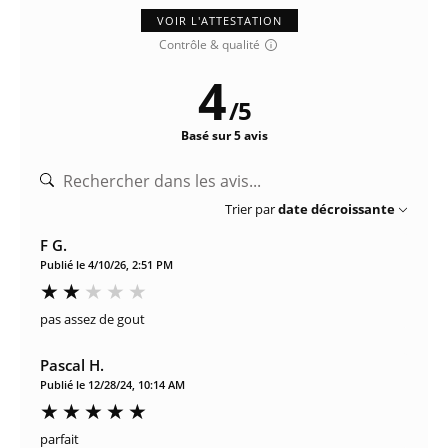
VOIR L'ATTESTATION
Contrôle & qualité
4
/
5
Basé sur 5 avis
Trier par
date décroissante
F G.
Publié le 4/10/26, 2:51 PM
pas assez de gout
Pascal H.
Publié le 12/28/24, 10:14 AM
parfait