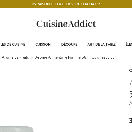
LIVRAISON OFFERTE DÈS 59€ D'ACHATS*
LES DE CUISINE
CUISSON
DÉCOUPE
ART DE LA TABLE
ÉL
Arôme de Fruits
Arôme Alimentaire Pomme 58ml Cuisineaddict
C
A