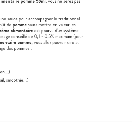
limentaire pomme 58ml
, vous ne serez pas
une sauce pour accompagner le traditionnel
oût de
pomme
saura mettre en valeur les
rôme alimentaire
est pourvu d'un système
dosage conseillé de 0,1 - 0,5% maximum (pour
imentaire pomme
, vous allez pouvoir dire au
age des pommes .
on...)
il, smoothie...)