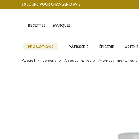
Contenu principal
30 JOURS POUR CHANGER D'AVIS
RECETTES
MARQUES
PROMOTIONS
PÂTISSERIE
ÉPICERIE
USTENSI
Accueil
Épicerie
Aides culinaires
Arômes alimentaires