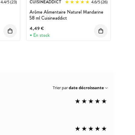
CUISINEADDICT
4.4
/
5
(23)
4.6
/
5
(26)
Arôme Alimentaire Naturel Mandarine
58 ml Cuisineaddict
4,49 €
En stock
Trier par
date décroissante