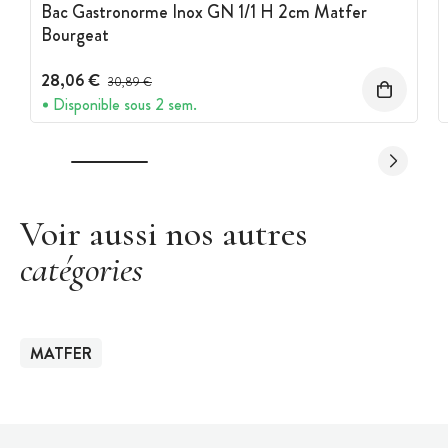
Bac Gastronorme Inox GN 1/1 H 2cm Matfer
Bourgeat
28,06 €
Prix avant réduction :
30,89 €
Disponible sous 2 sem.
Voir aussi nos autres
catégories
MATFER