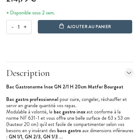
Disponible sous 2 sem.
-
+
AJOUTER AU PANIER
Description
Bac Gastronorme Inox GN 2/1 H 20cm Matfer Bourgeat
Bac gastro professionnel
pour cuire, congeler, réchauffer et
servir en grande quantité vos repas.
Modulable à volonté, le
bac gastro inox
est conforme à la
norme NF 631-1 et vous offre une belle surface de 63 x 53 cm
(hauteur 20 cm) qu'il est facile de compartimenter selon vos
besoins en y insérant des
bacs gastro
aux dimensions inférieures
:
GN 1/1
,
GN 2/3
,
GN 1/3
...