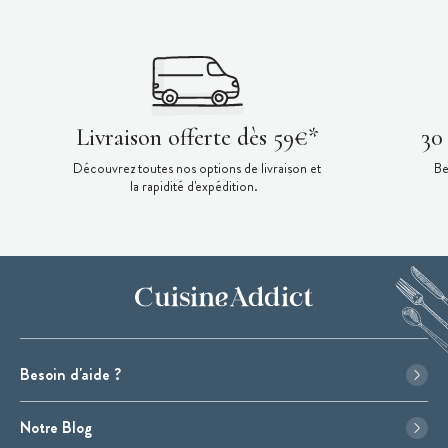
Livraison offerte dès 59€*
30
Découvrez toutes nos options de livraison et
Be
la rapidité d'expédition.
Besoin d'aide ?
Notre Blog