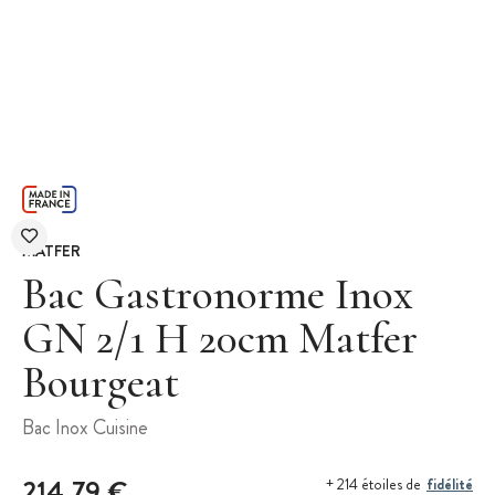
MATFER
Bac Gastronorme Inox
GN 2/1 H 20cm Matfer
Bourgeat
Bac Inox Cuisine
214,79 €
fidélité
+ 214 étoiles de