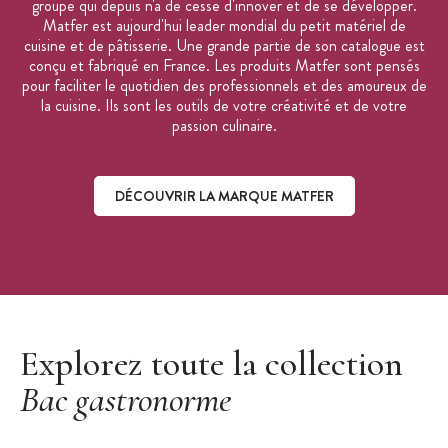
groupe qui depuis n'a de cesse d'innover et de se développer.
Matfer est aujourd'hui leader mondial du petit matériel de
cuisine et de pâtisserie. Une grande partie de son catalogue est
conçu et fabriqué en France. Les produits Matfer sont pensés
pour faciliter le quotidien des professionnels et des amoureux de
la cuisine. Ils sont les outils de votre créativité et de votre
passion culinaire.
DÉCOUVRIR LA MARQUE MATFER
Découvrir la marque Matfer
Explorez toute la collection
Bac gastronorme