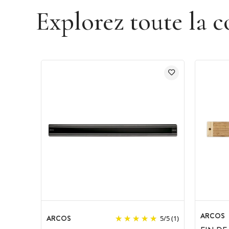
Explorez toute la c
ARCOS
ARCOS
5
/
5
(1)