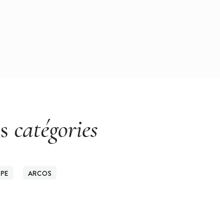
es
catégories
UPE
ARCOS