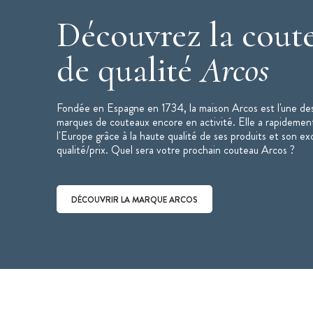
Poids : 455
g
Découvrez la coute
Arcos
de qualité
Arcos
Fondée en Espagne en 1734, la maison Arcos est l'une des
marques de couteaux encore en activité. Elle a rapidemen
l'Europe grâce à la haute qualité de ses produits et son ex
qualité/prix. Quel sera votre prochain couteau Arcos ?
DÉCOUVRIR LA MARQUE ARCOS
Découvrir la marque Arcos