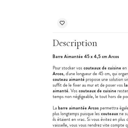
Description
Barre Aimantée 45 x 4,5 cm Arcos
Pour stocker vos
couteaux de cuisine
en 
Arcos
, d'une longueur de 45 cm, qui organ
couteau aimanté
propose une solution si
suffit de le fixer au mur et de poser vos
la
aimanté
. Vos
couteaux de cuisine
rester
temps non négligeable, le tout hors de po
La
barre aimantée Arcos
permettra égale
plus longtemps puisque les
couteaux
ne su
ils étaient en vrac. Si vous évitez en plus
vaisselle, vous vous rendrez vite compte q