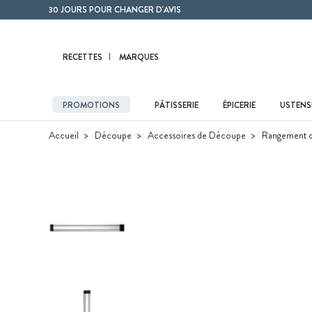
Contenu principal
30 JOURS POUR CHANGER D'AVIS
RECETTES
MARQUES
PROMOTIONS
PÂTISSERIE
ÉPICERIE
USTENSI
Accueil
Découpe
Accessoires de Découpe
Rangement 