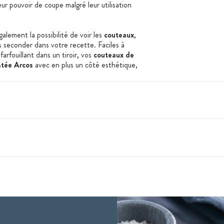
ur pouvoir de coupe malgré leur utilisation
lement la possibilité de voir les
couteaux
,
s seconder dans votre recette. Faciles à
arfouillant dans un tiroir, vos
couteaux de
ntée Arcos
avec en plus un côté esthétique,
nté)
 en acier inoxydable