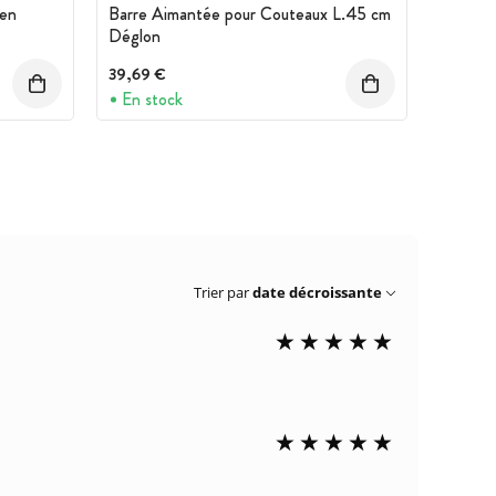
 en
Barre Aimantée pour Couteaux L.45 cm
Déglon
39,69 €
En stock
Trier par
date décroissante