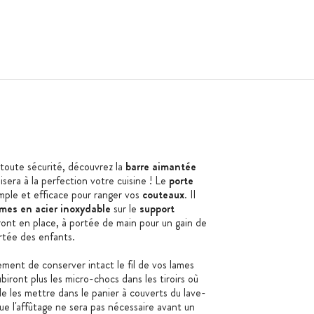
toute sécurité, découvrez la
barre aimantée
isera à la perfection votre cuisine ! Le
porte
mple et efficace pour ranger vos
couteaux
. Il
mes en acier inoxydable
sur le
support
ont en place, à portée de main pour un gain de
rtée des enfants.
ment de conserver intact le fil de vos lames
biront plus les micro-chocs dans les tiroirs où
 de les mettre dans le panier à couverts du lave-
ue l'affûtage ne sera pas nécessaire avant un