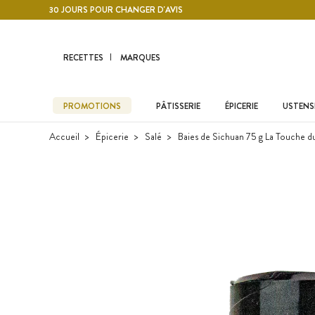
Contenu principal
30 JOURS POUR CHANGER D'AVIS
RECETTES
MARQUES
PROMOTIONS
PÂTISSERIE
ÉPICERIE
USTENSI
Accueil
Épicerie
Salé
Baies de Sichuan 75 g La Touche d