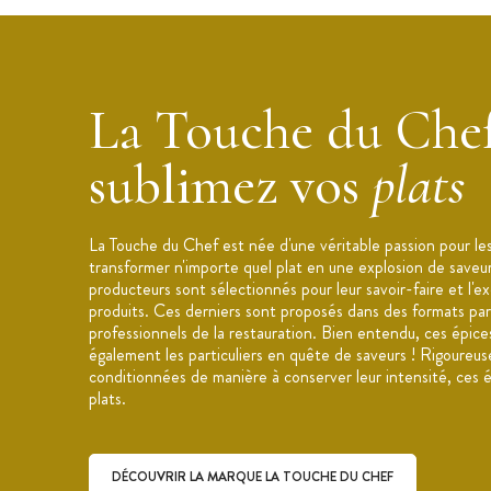
libèrent leurs arômes
Conditionnement : pot en plastique, r
Conservation : A conserver dans un endro
l'humidité.
La Touche du Chef
sublimez vos
plats
La Touche du Chef est née d'une véritable passion pour le
transformer n'importe quel plat en une explosion de saveu
producteurs sont sélectionnés pour leur savoir-faire et l'e
produits. Ces derniers sont proposés dans des formats parf
professionnels de la restauration. Bien entendu, ces épice
également les particuliers en quête de saveurs ! Rigoureu
conditionnées de manière à conserver leur intensité, ces 
plats.
DÉCOUVRIR LA MARQUE LA TOUCHE DU CHEF