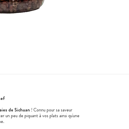
hef
aies de Sichuan
! Connu pour sa saveur
er un peu de piquant à vos plats ainsi qu'une
he.