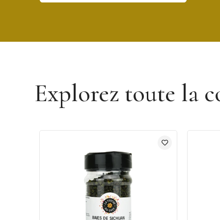
Découvrir la marque La Touche du Chef
Explorez toute la c