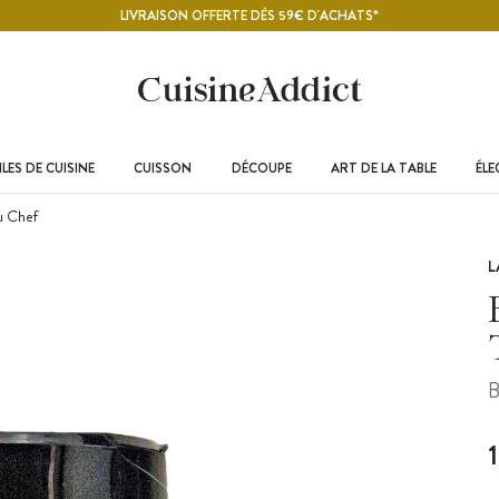
LIVRAISON OFFERTE DÈS 59€ D'ACHATS*
LES DE CUISINE
CUISSON
DÉCOUPE
ART DE LA TABLE
ÉL
u Chef
L
B