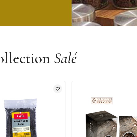
ollection
Salé