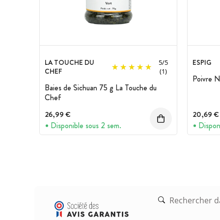
LA TOUCHE DU
ESPIG
5
/
5
CHEF
(1)
Poivre N
Baies de Sichuan 75 g La Touche du
Chef
26,99 €
20,69 €
Disponible sous 2 sem.
Dispon