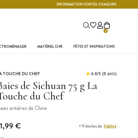
INFORMATION FORTES CHALEURS
0
ECTROMÉNAGER
MATÉRIEL CHR
FÊTES ET INSPIRATIONS
A TOUCHE DU CHEF
Baies de Sichuan 75 g La
Touche du Chef
aies entières de Chine
11,99 €
fidélité
+ 11 étoiles de