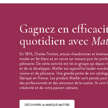
Gagnez en efficaci
quotidien avec
Mat
En 1814, Charles Trottier, artisan chaudronnier et étameur
moules en fer blanc et en cuivre sur-mesure pour les profe
pâtisserie. De cette activité est né un groupe qui depuis n
et de se développer. Matfer est aujourd'hui leader mondial
cuisine et de pâtisserie. Une grande partie de son catalog
fabriqué en France. Les produits Matfer sont pensés pour f
des professionnels et des amoureux de la cuisine. Ils sont l
créativité et de votre passion culinaire.
DÉCOUVRIR LA MARQUE MATFER