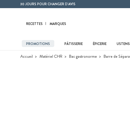
Contenu principal
30 JOURS POUR CHANGER D'AVIS
RECETTES
MARQUES
PROMOTIONS
PÂTISSERIE
ÉPICERIE
USTENSI
Accueil
Matériel CHR
Bac gastronorme
Barre de Sépara