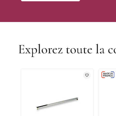
Découvrir la marque Matfer
Explorez toute la c