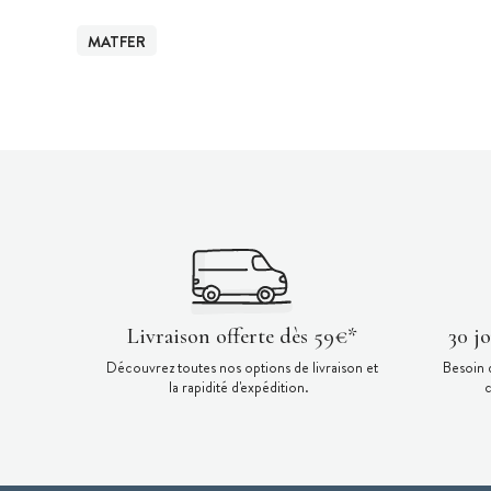
MATFER
Livraison offerte dès 59€*
30 j
Découvrez toutes nos options de livraison et
Besoin 
la rapidité d'expédition.
c