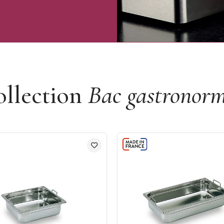
ollection
Bac gastronor