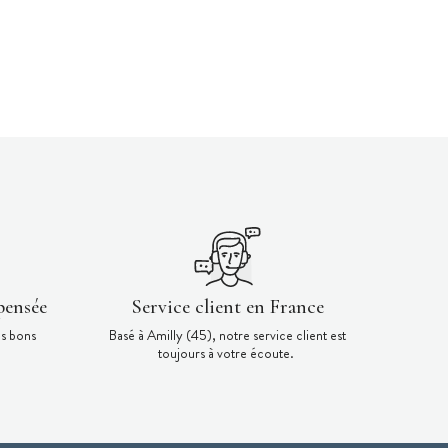
pensée
Service client en France
es bons
Basé à Amilly (45), notre service client est
toujours à votre écoute.