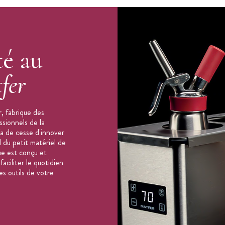
té au
fer
, fabrique des
ssionnels de la
'a de cesse d'innover
 du petit matériel de
ue est conçu et
aciliter le quotidien
es outils de votre