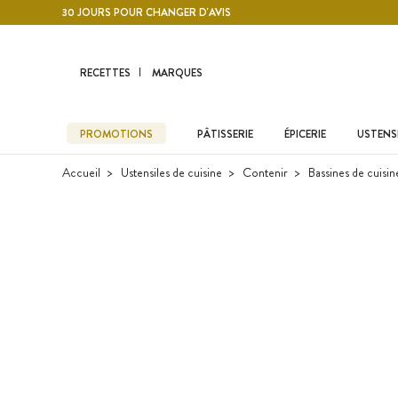
Contenu principal
30 JOURS POUR CHANGER D'AVIS
RECETTES
MARQUES
PROMOTIONS
PÂTISSERIE
ÉPICERIE
USTENSI
Accueil
Ustensiles de cuisine
Contenir
Bassines de cuisin