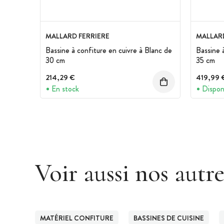
MALLARD FERRIERE
MALLARD
Bassine à confiture en cuivre à Blanc de
Bassine 
30 cm
35 cm
214,29 €
419,99 
En stock
Dispon
Voir aussi nos autr
MATÉRIEL CONFITURE
BASSINES DE CUISINE