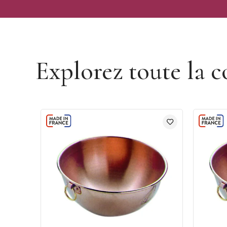
Découvrir la marque Mallard Ferrière
Explorez toute la c