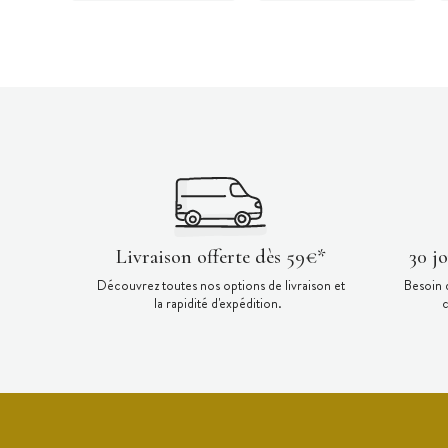
Livraison offerte dès 59€*
30 j
Découvrez toutes nos options de livraison et
Besoin 
la rapidité d'expédition.
c