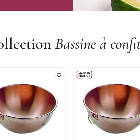
ollection
Bassine à confi