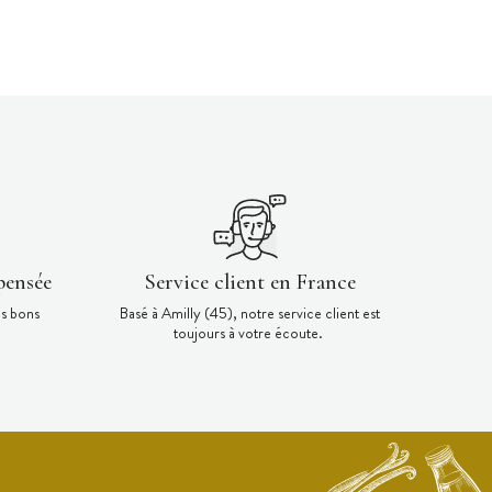
pensée
Service client en France
es bons
Basé à Amilly (45), notre service client est
toujours à votre écoute.