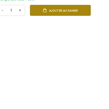
-
+
AJOUTER AU PANIER