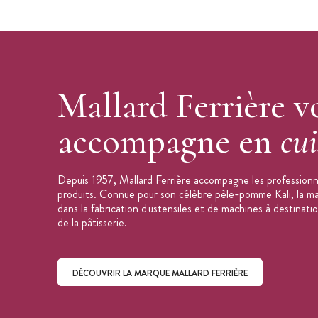
-
Bassine à confiture en cuivre à Blanc d
Mallard Ferrière v
accompagne en
cui
Depuis 1957, Mallard Ferrière accompagne les professionne
produits. Connue pour son célèbre pèle-pomme Kali, la mar
dans la fabrication d'ustensiles et de machines à destinati
de la pâtisserie.
DÉCOUVRIR LA MARQUE MALLARD FERRIÈRE