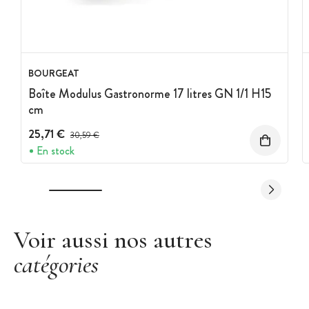
BOURGEAT
Boîte Modulus Gastronorme 17 litres GN 1/1 H15
cm
25,71 €
Prix avant réduction :
30,59 €
En stock
Voir aussi nos autres
catégories