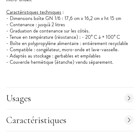
Caractéristiques techniques
:
- Dimensions boîte GN 1/6 : 17,6 cm x 16,2 cm x ht 15 cm
- Contenance : jusqu'à 2 litres
- Graduation de contenance sur les côtés.
- Tenue en température (résistance) : - 20° C à + 100° C
- Boîte en polypropylène alimentaire : entièrement recyclable
- Compatible : congélateur, micro-onde et lave-vaisselle.
- Adaptés au stockage : gerbables et empilables
- Couvercle hermétique (étanche) vendu séparement.
Usages
Caractéristiques