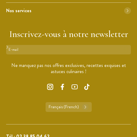
Nos services
Inscrivez-vous à notre newsletter
Format : adresse@email.com
Ne manquez pas nos offres exclusives, recettes exquises et
astuces culinaires !
Français (French)
Tél :
02 38 85 04 62