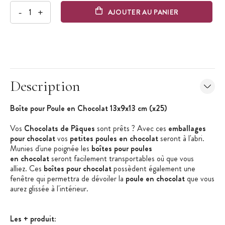
-
+
AJOUTER AU PANIER
Description
Boîte pour Poule en Chocolat 13x9x13 cm (x25)
Vos
Chocolats de Pâques
sont prêts ? Avec ces
emballages
pour chocolat
vos
petites poules en chocolat
seront à l'abri.
Munies d'une poignée les
boîtes pour poules
en chocolat
seront facilement transportables où que vous
alliez. Ces
boîtes pour chocolat
possèdent également une
fenêtre qui permettra de dévoiler la
poule en chocolat
que vous
aurez glissée à l'intérieur.
Les + produit
: