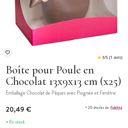
Boîte pour Poule en
Chocolat 13x9x13 cm (x25)
3
/
5
Emballage Chocolat de Pâques avec Poignée et Fenêtre
20,49 €
fidélité
+ 20 étoiles de
En stock