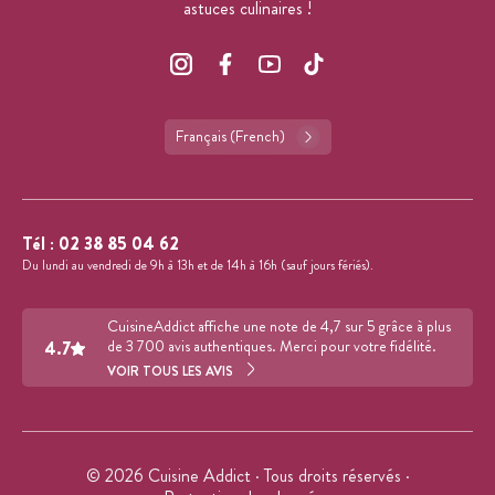
astuces culinaires !
Français (French)
Tél :
02 38 85 04 62
Du lundi au vendredi de 9h à 13h et de 14h à 16h (sauf jours fériés).
CuisineAddict affiche une note de 4,7 sur 5 grâce à plus
4.7
de 3 700 avis authentiques. Merci pour votre fidélité.
VOIR TOUS LES AVIS
© 2026 Cuisine Addict · Tous droits réservés ·