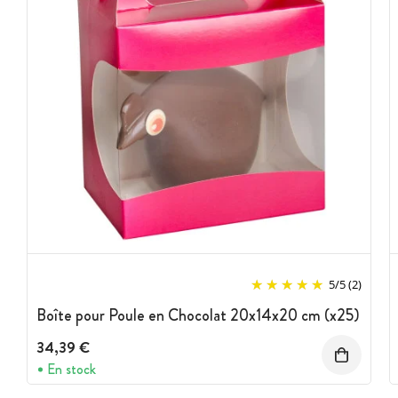
5
/
5
(2)
Boîte pour Poule en Chocolat 20x14x20 cm (x25)
34,39 €
En stock