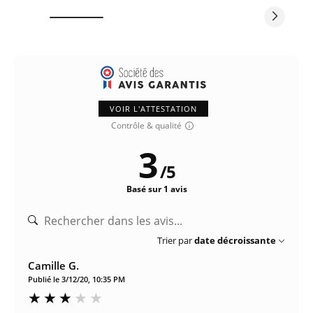
VOIR L'ATTESTATION
Contrôle & qualité
3
/
5
Basé sur 1 avis
Trier par
date décroissante
Camille G.
Publié le 3/12/20, 10:35 PM