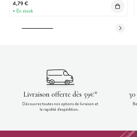
4,79 €
En stock
Livraison offerte dès 59€*
30
Découvrez toutes nos options de livraison et
Be
la rapidité d'expédition.