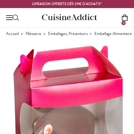
Contenu principal
LIVRAISON OFFERTE DÈS 59€ D'ACHATS*
0
Accueil
Pâtisserie
Emballages, Présentoirs
Emballage Alimentaire