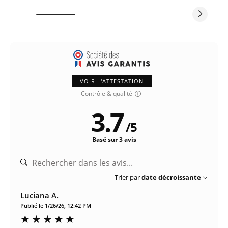
VOIR L'ATTESTATION
Contrôle & qualité
3.7
/
5
Basé sur 3 avis
Trier par
date décroissante
Luciana A.
Publié le 1/26/26, 12:42 PM