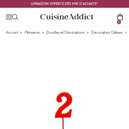
Contenu principal
LIVRAISON OFFERTE DÈS 59€ D'ACHATS*
0
Accueil
Pâtisserie
Douilles et Décorations
Décoration Gâteau