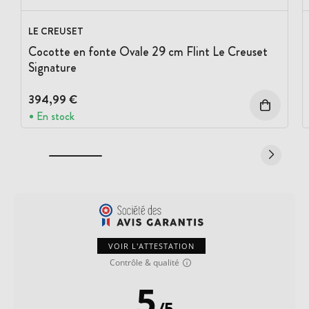
LE CREUSET
Cocotte en fonte Ovale 29 cm Flint Le Creuset
Signature
394,99 €
En stock
VOIR L'ATTESTATION
Contrôle & qualité
5
/
5