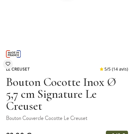
LE CREUSET
Bouton Cocotte Inox Ø
5,7 cm Signature Le
Creuset
5
/
5
(
Bouton Couvercle Cocotte Le Creuset