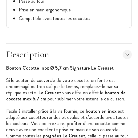
Passe au four
Prise en main ergonomique
Compatible avec toutes les cocottes
Description
Bouton Cocotte Inox Ø 5,7 cm Signature Le Creuset
Si le bouton du couvercle de votre cocotte en fonte est
endommagé ou trop usé par le temps, remplacez-le par sa
réplique exacte.
Le Creuset
vous offre en effet le
bouton de
cocotte inox 5,7 cm
pour sublimer votre ustensile de cuisson.
Facile à installer grâce à la vis fournie, ce
bouton en inox
est
adapté aux cocottes rondes et ovales et s’accorde avec toutes
les couleurs. Vous pourrez ainsi profiter d’une cocotte comme
neuve avec une excellente prise en main de son couvercle.
Comme toutes les
poignées Le Creuset
, celle-ci passe au four