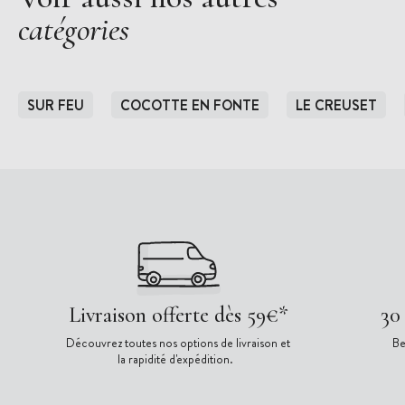
catégories
SUR FEU
COCOTTE EN FONTE
LE CREUSET
Livraison offerte dès 59€*
30
Découvrez toutes nos options de livraison et
Be
la rapidité d'expédition.