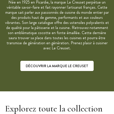
Née en 1925 en Picardie, la marque Le Creuset perpétue un
véritable savoir-faire et fait rayonner l'artisanat français. Cette
marque sait parler aux passionnés de cuisine du monde entier par
des produits haut de gamme, performants et aux couleurs
vibrantes. Son large catalogue offre des ustensiles polyvalents et
de qualité pour la pâtisserie et la cuisine. Retrouvez notamment
son emblématique cocotte en fonte émaillée. Cette dernière
saura trouver sa place dans toutes les cuisines et pourra être
transmise de génération en génération. Prenez plaisir à cuisiner
avec Le Creuset.
DÉCOUVRIR LA MARQUE LE CREUSET
Découvrir la marque Le Creuset
Explorez toute la collection