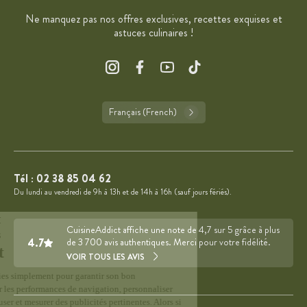
Ne manquez pas nos offres exclusives, recettes exquises et
astuces culinaires !
Français (French)
Tél :
02 38 85 04 62
Du lundi au vendredi de 9h à 13h et de 14h à 16h (sauf jours fériés).
CuisineAddict affiche une note de 4,7 sur 5 grâce à plus
4.7
de 3 700 avis authentiques. Merci pour votre fidélité.
VOIR TOUS LES AVIS