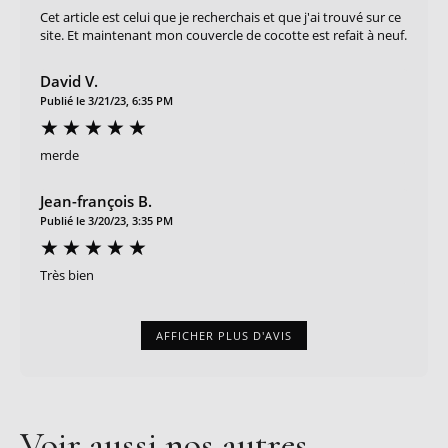
Cet article est celui que je recherchais et que j'ai trouvé sur ce
site. Et maintenant mon couvercle de cocotte est refait à neuf.
David V.
Publié le 3/21/23, 6:35 PM
merde
Jean-françois B.
Publié le 3/20/23, 3:35 PM
Très bien
AFFICHER PLUS D'AVIS
Voir aussi nos autres