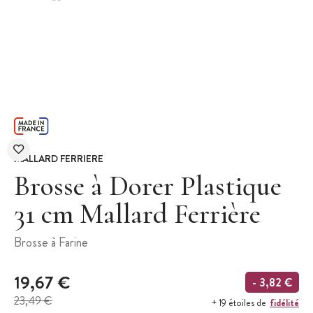
MALLARD FERRIERE
Brosse à Dorer Plastique
31 cm Mallard Ferrière
Brosse à Farine
19,67 €
- 3,82 €
23,49 €
fidélité
+ 19 étoiles de