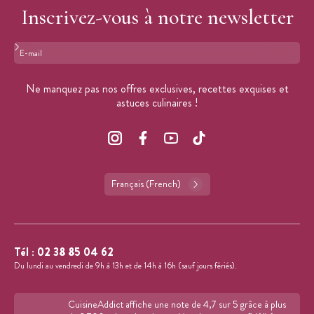
Inscrivez-vous à notre newsletter
Format : adresse@email.com
Ne manquez pas nos offres exclusives, recettes exquises et
astuces culinaires !
Français (French)
Tél :
02 38 85 04 62
Du lundi au vendredi de 9h à 13h et de 14h à 16h (sauf jours fériés).
CuisineAddict affiche une note de 4,7 sur 5 grâce à plus