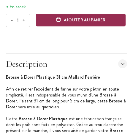
En stock
-
+
AJOUTER AU PANIER
Description
Brosse à Dorer Plastique 31 cm Mallard Ferrière
Afin de retirer l'excédent de farine sur votre pétrin en toute
simplicité, il est indispensable de vous munir d'une
Brosse à
Dorer
. Faisant 31 cm de long pour 5 cm de large, cette
Brosse à
Dorer
sera utile au quotidien.
Cette
Brosse à Dorer Plastique
est une fabrication française
dont les poils sont faits en polyester. Grâce au trou d'accroche
présent sur le manche, il vous sera aisé de garder votre
Brosse