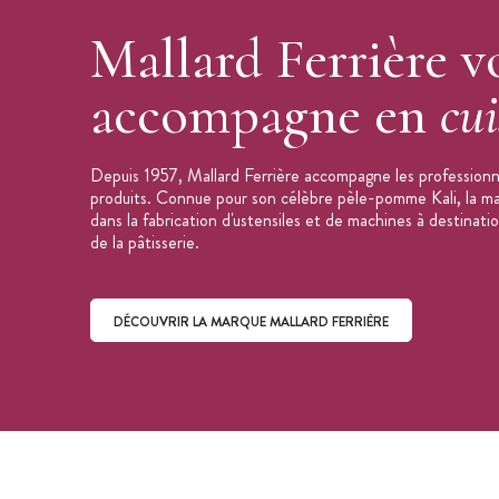
Mallard Ferrière v
accompagne en
cui
Depuis 1957, Mallard Ferrière accompagne les professionne
produits. Connue pour son célèbre pèle-pomme Kali, la mar
dans la fabrication d'ustensiles et de machines à destinati
de la pâtisserie.
DÉCOUVRIR LA MARQUE MALLARD FERRIÈRE
Découvrir la marque Mallard Ferrière