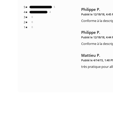
5★
5
Philippe P.
4★
4
Publié le 12/18/18, 4:45
3★
0
Conforme à la descrip
2★
0
1★
0
Philippe P.
Publié le 12/18/18, 4:44
Conforme à la descrip
Mattieu P.
Publié le 4/14/15, 1:40 
très pratique pour all