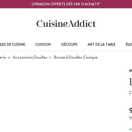
LIVRAISON OFFERTE DÈS 59€ D'ACHATS*
LES DE CUISINE
CUISSON
DÉCOUPE
ART DE LA TABLE
ÉL
erie
Accessoires Douilles
Brosse à Douilles Conique
M
F
9