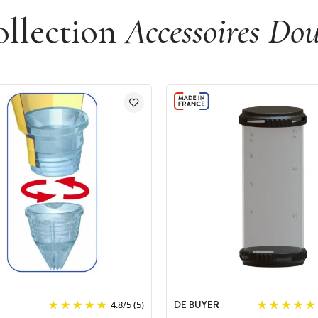
ollection
Accessoires Dou
DE BUYER
4.8
/
5
(5)