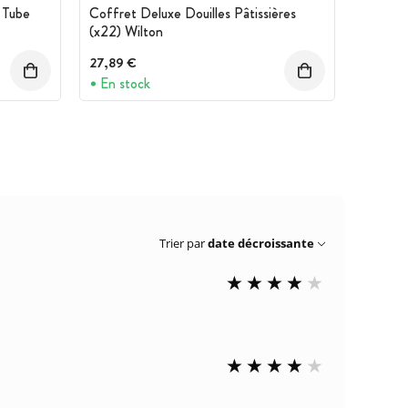
e Tube
Coffret Deluxe Douilles Pâtissières
(x22) Wilton
27,89 €
En stock
Trier par
date décroissante