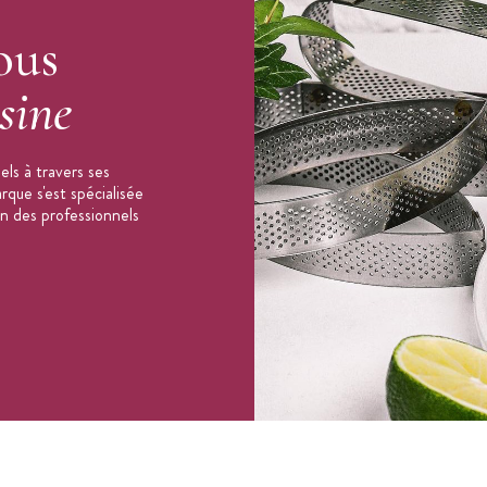
ous
sine
ls à travers ses
que s'est spécialisée
on des professionnels