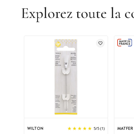
Explorez toute la c
WILTON
MATFER
5
/
5
(1)