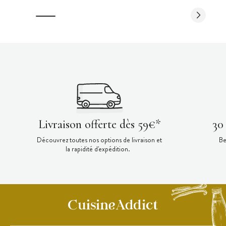
Livraison offerte dès 59€*
30
Découvrez toutes nos options de livraison et
Be
la rapidité d'expédition.