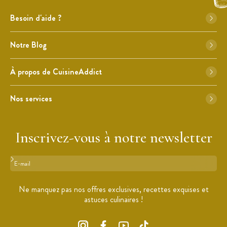
Besoin d'aide ?
Notre Blog
À propos de CuisineAddict
Nos services
Inscrivez-vous à notre newsletter
Format : adresse@email.com
Ne manquez pas nos offres exclusives, recettes exquises et
astuces culinaires !