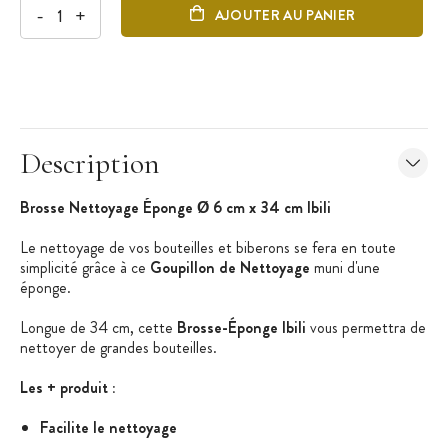
-
+
AJOUTER AU PANIER
Description
Brosse Nettoyage Éponge Ø 6 cm x 34 cm Ibili
Le nettoyage de vos bouteilles et biberons se fera en toute
simplicité grâce à ce
Goupillon de Nettoyage
muni d'une
éponge.
Longue de 34 cm, cette
Brosse-Éponge Ibili
vous permettra de
nettoyer de grandes bouteilles.
Les + produit :
Facilite le nettoyage