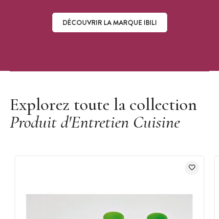
DÉCOUVRIR LA MARQUE IBILI
Découvrir la marque Ibili
Explorez toute la collection
Produit d'Entretien Cuisine