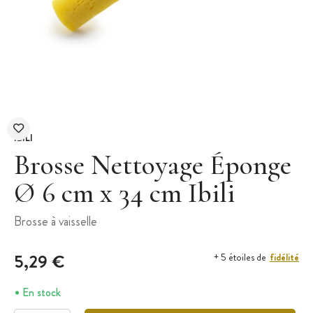
IBILI
Brosse Nettoyage Éponge
Ø 6 cm x 34 cm Ibili
Brosse à vaisselle
5,29 €
fidélité
+ 5 étoiles de
En stock