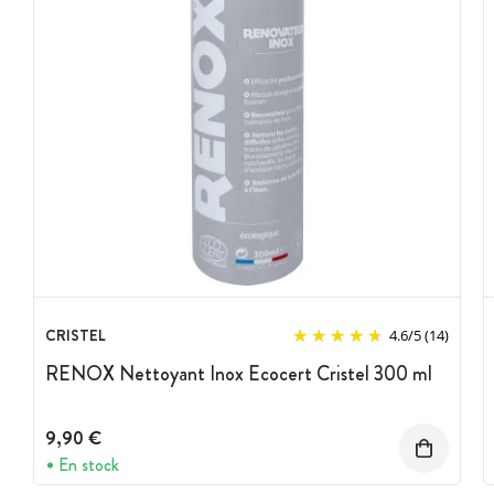
CRISTEL
4.6
/
5
(14)
RENOX Nettoyant Inox Ecocert Cristel 300 ml
9,90 €
En stock