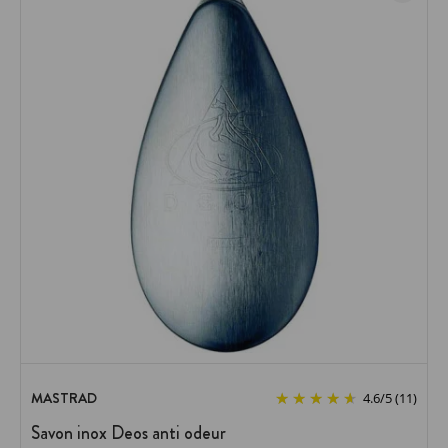
MASTRAD
4.6
/
5
(11)
Savon inox Deos anti odeur