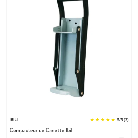
IBILI
5
/
5
(3)
Compacteur de Canette Ibili