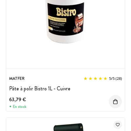
MATFER
5
/
5
(28)
Pâte à polir Bistro 1L - Cuivre
63,79 €
En stock