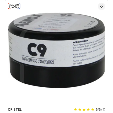
CRISTEL
5
/
5
(4)