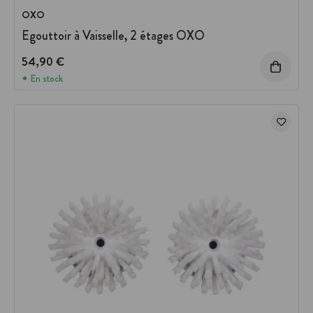
OXO
Egouttoir à Vaisselle, 2 étages OXO
54,90 €
En stock