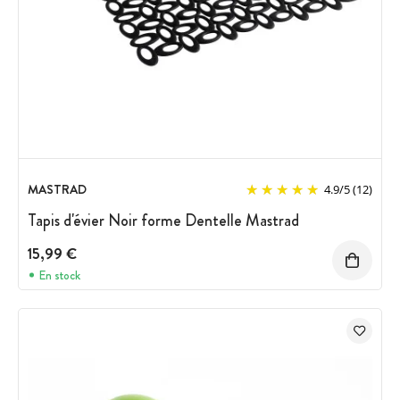
MASTRAD
4.9
/
5
(12)
Tapis d'évier Noir forme Dentelle Mastrad
15,99 €
En stock