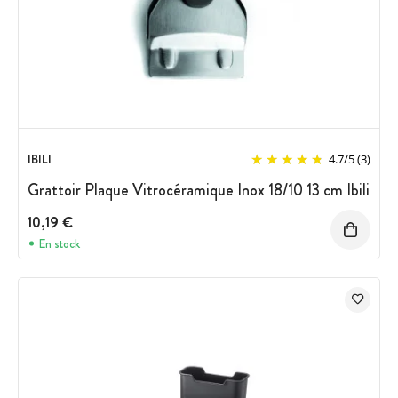
IBILI
4.7
/
5
(3)
Grattoir Plaque Vitrocéramique Inox 18/10 13 cm Ibili
10,19 €
En stock