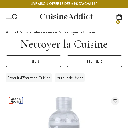
Contenu principal
LIVRAISON OFFERTE DÈS 59€ D'ACHATS*
0
Accueil
Ustensiles de cuisine
Nettoyer la Cuisine
Nettoyer la Cuisine
TRIER
FILTRER
Produit d'Entretien Cuisine
Autour de l'évier