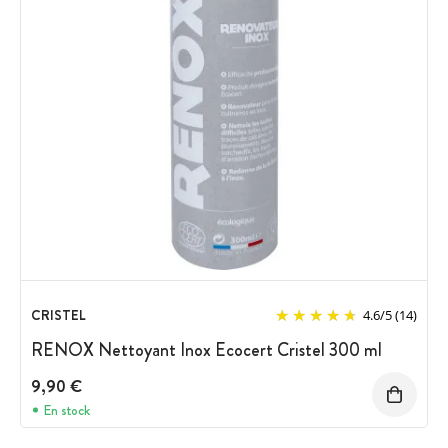
CRISTEL
4.6
/
5
(14)
RENOX Nettoyant Inox Ecocert Cristel 300 ml
9,90 €
En stock