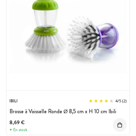
IBILI
4
/
5
(2)
Brosse à Vaisselle Ronde Ø 8,5 cm x H 10 cm Ibili
8,69 €
En stock