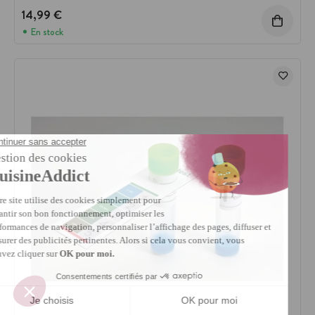
14,99 €
En stock