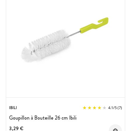
IBILI
4.1
/
5
(7)
Goupillon à Bouteille 26 cm Ibili
3,29 €