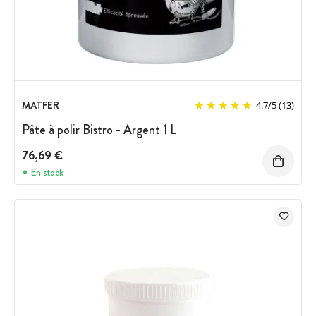
MATFER
4.7
/
5
(13)
Pâte à polir Bistro - Argent 1 L
76,69 €
En stock