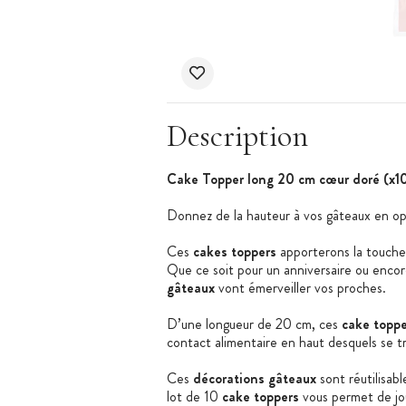
Description
Cake Topper long 20 cm cœur doré (x1
Donnez de la hauteur à vos gâteaux en opt
Ces
cakes toppers
apporterons la touche 
Que ce soit pour un anniversaire ou encor
gâteaux
vont émerveiller vos proches.
D’une longueur de 20 cm, ces
cake toppe
contact alimentaire en haut desquels se tr
Ces
décorations gâteaux
sont réutilisabl
lot de 10
cake toppers
vous permet de jou