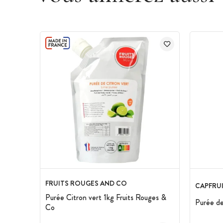
FRUITS ROUGES AND CO
CAPFRU
Purée Citron vert 1kg Fruits Rouges &
Purée de
Co