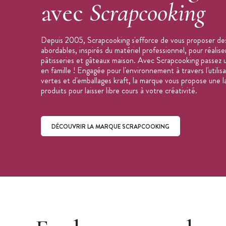
avec
Scrapcooking
Depuis 2005, Scrapcooking s'efforce de vous proposer des
abordables, inspirés du matériel professionnel, pour réalis
pâtisseries et gâteaux maison. Avec Scrapcooking passez 
en famille ! Engagée pour l'environnement à travers l'utilis
vertes et d'emballages kraft, la marque vous propose une
produits pour laisser libre cours à votre créativité.
DÉCOUVRIR LA MARQUE SCRAPCOOKING
Découvrir la marque ScrapCooking