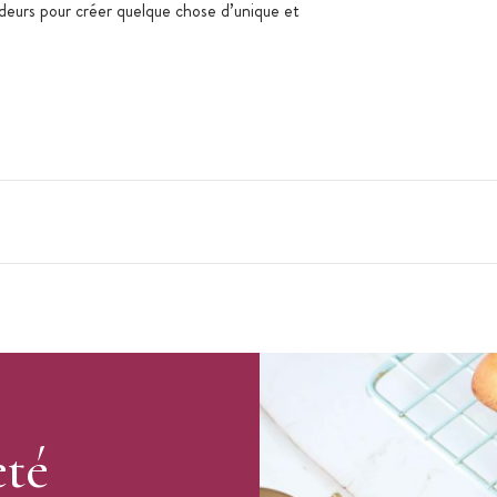
deurs pour créer quelque chose d’unique et
nvies
tact alimentaire
eté