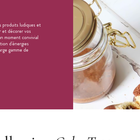
 produits ludiques et
er et décorer vos
un moment convivial
ation d'énergies
 large gamme de