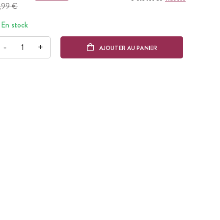
,99 €
En stock
-
+
AJOUTER AU PANIER