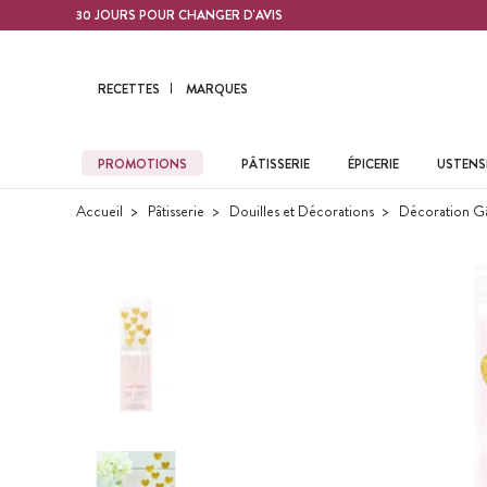
Contenu principal
30 JOURS POUR CHANGER D'AVIS
RECETTES
MARQUES
PROMOTIONS
PÂTISSERIE
ÉPICERIE
USTENSI
Accueil
Pâtisserie
Douilles et Décorations
Décoration G