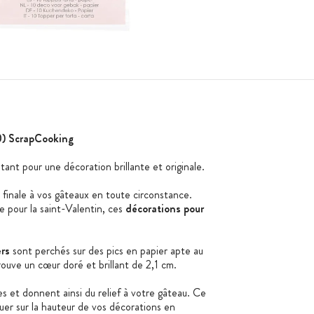
0) ScrapCooking
ant pour une décoration brillante et originale.
finale à vos gâteaux en toute circonstance.
e pour la saint-Valentin, ces
décorations pour
rs
sont perchés sur des pics en papier apte au
ouve un cœur doré et brillant de 2,1 cm.
es et donnent ainsi du relief à votre gâteau. Ce
er sur la hauteur de vos décorations en