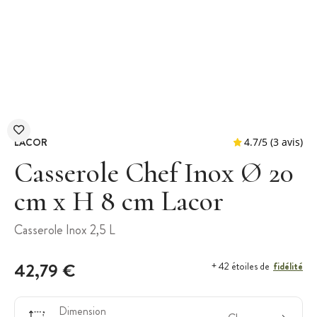
LACOR
Casserole Chef Inox Ø 20
cm x H 8 cm Lacor
4.7
/
5
Casserole Inox 2,5 L
42,79 €
fidélité
+ 42 étoiles de
Dimension