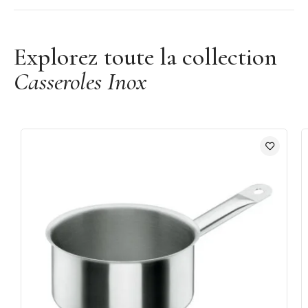
induction et four.
Marque : Lacor
Explorez toute la collection
Casseroles Inox