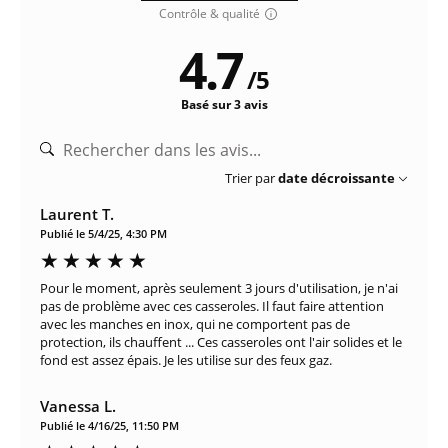
Contrôle & qualité
4.7
/
5
Basé sur 3 avis
Trier par
date décroissante
Laurent T.
Publié le 5/4/25, 4:30 PM
Pour le moment, après seulement 3 jours d'utilisation, je n'ai
pas de problème avec ces casseroles. Il faut faire attention
avec les manches en inox, qui ne comportent pas de
protection, ils chauffent ... Ces casseroles ont l'air solides et le
fond est assez épais. Je les utilise sur des feux gaz.
Vanessa L.
Publié le 4/16/25, 11:50 PM