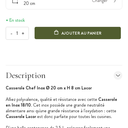
Changer
20 cm
En stock
-
+
AJOUTER AU PANIER
Description
Casserole Chef Inox Ø 20 cm x H 8 cm Lacor
Alliez polyvalence, qualité et résistance avec cette
Casserole
en Inox 18/10
. Cet inox possède une grande neutralité
alimentaire ainsi qu'une grande résistance à l'oxydation : cette
Casserole Lacor
est donc parfaite pour toutes les cuisines.
D'une belle contenance de 2,5 L, préparez facilement une