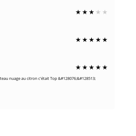
n gâteau nuage au citron c'était Top &#128076;&#128513;