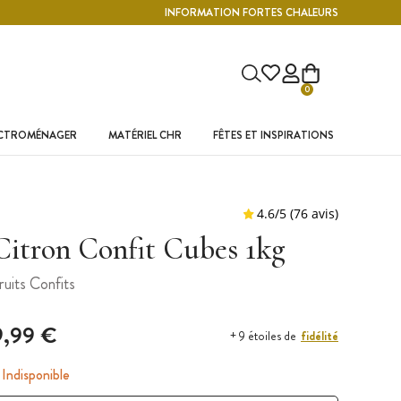
INFORMATION FORTES CHALEURS
0
ECTROMÉNAGER
MATÉRIEL CHR
FÊTES ET INSPIRATIONS
Citron Confit Cubes 1kg
ruits Confits
9,99 €
fidélité
+ 9 étoiles de
Indisponible