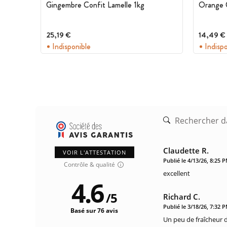
Gingembre Confit Lamelle 1kg
Orange 
25,19 €
14,49 €
Indisponible
Indisp
Claudette R.
VOIR L'ATTESTATION
Publié le 4/13/26, 8:25 
Contrôle & qualité
excellent
4.6
/
5
Richard C.
Publié le 3/18/26, 7:32 
Basé sur 76 avis
Un peu de fraîcheur 