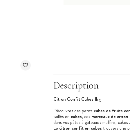
Description
Citron Confit Cubes 1kg
Découvrez des petits
cubes de fruits co
taillés en
cubes
, ces
morceaux de citron
dans vos pâtes à gâteaux : muffins, cakes .
Le
citron confit en cubes
trouvera une pl