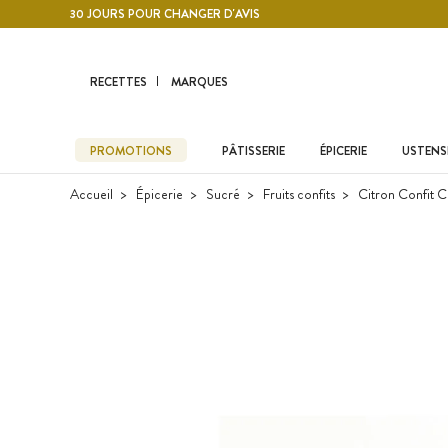
Contenu principal
30 JOURS POUR CHANGER D'AVIS
RECETTES
MARQUES
PROMOTIONS
PÂTISSERIE
ÉPICERIE
USTENSI
Accueil
Épicerie
Sucré
Fruits confits
Citron Confit C