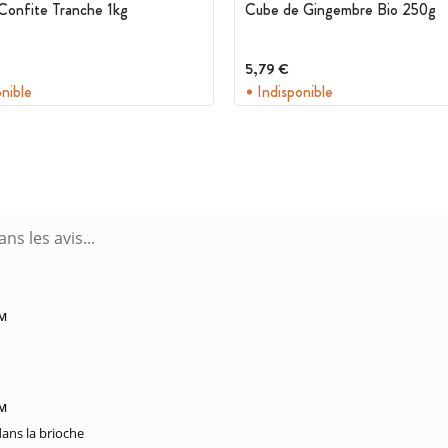
Confite Tranche 1kg
Cube de Gingembre Bio 250g
5,79 €
onible
Indisponible
PM
PM
dans la brioche