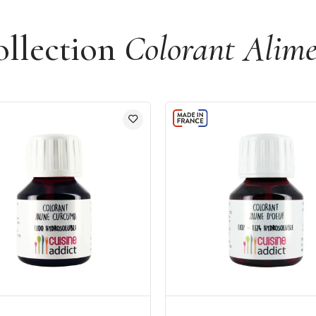
orant: bleu brillant E133, acide citrique,
ollection
Colorant Alime