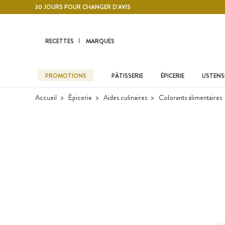
Contenu principal
30 JOURS POUR CHANGER D'AVIS
RECETTES
MARQUES
PROMOTIONS
PÂTISSERIE
ÉPICERIE
USTENSI
Accueil
Épicerie
Aides culinaires
Colorants alimentaires