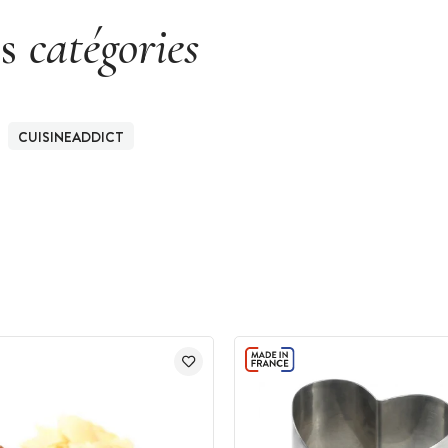
es
catégories
CUISINEADDICT