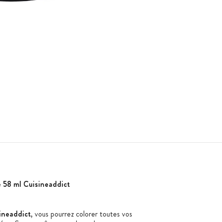
e 58 ml Cuisineaddict
ineaddict
, vous pourrez colorer toutes vos