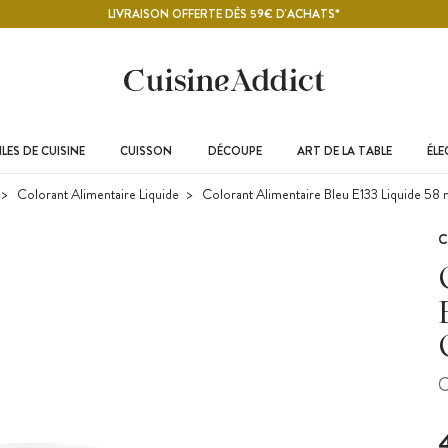
LIVRAISON OFFERTE DÈS 59€ D'ACHATS*
LES DE CUISINE
CUISSON
DÉCOUPE
ART DE LA TABLE
ÉL
Colorant Alimentaire Liquide
Colorant Alimentaire Bleu E133 Liquide 58 
C
C