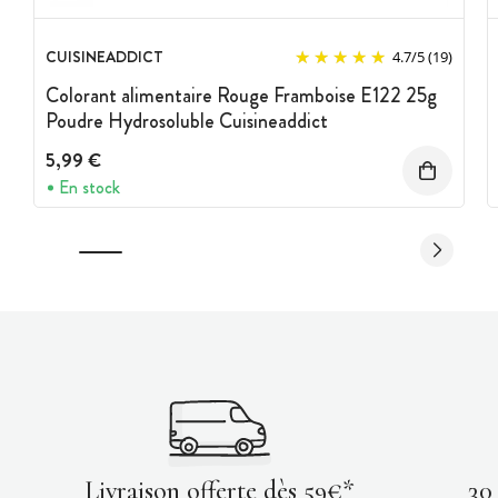
CUISINEADDICT
4.7
/
5
(19)
Colorant alimentaire Rouge Framboise E122 25g
Poudre Hydrosoluble Cuisineaddict
5,99 €
En stock
Livraison offerte dès 59€*
30