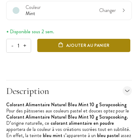
Couleur
Changer
Mint
Disponible sous 2 sem.
-
+
AJOUTER AU PANIER
Description
Colorant Alimentaire Naturel Bleu Mint 10 g Scrapcooking
Pour des pâtisseries aux couleurs pastel et douces optez pour le
Colorant Alimentaire Naturel Bleu Mint 10 g
Scrapcooking
.
D’origine naturelle, ce
colorant alimentaire en poudre
apportera de la couleur à vos créations sucrées tout en subtilité.
En effet, la teinte
bleu
mint
s’apparente à un
bleu paste
l
assez