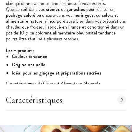
clair
qui donnera une touche lumineuse à vos desserts.
Que ce soit dans vos
crèmes
et
ganaches
pour réaliser
un
pochage coloré
ou encore dans vos
meringues
, ce
colorant
alimentaire naturel
s’incorpore aussi bien dans vos préparations
chaudes que froides.
Fabriqué en France et conditionné dans un
pot de 10 g, ce
colorant alimentaire bleu
pastel tendance
pourra être réutilisé à plusieurs reprises.
Les + produit :
Couleur tendance
Origine naturelle
Idéal pour les glaçage et préparations sucrées
Caractéristiques du Colorant Alimentaire Naturel :
Colorant Alimentaire en Poudre
Colorant Alimentaire Naturel
Caractéristiques
Couleur : bleu
mint
Conditionnement : pot de 10g
Ingrédients :
Maltodextrine
, Stabilisant : D-Tréhalose,
Extrait de spiruline, Stabilisant : E331(iii).