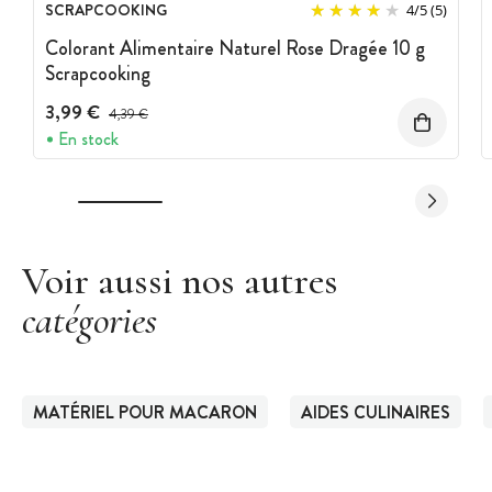
SCRAPCOOKING
4
/
5
(5)
Colorant Alimentaire Naturel Rose Dragée 10 g
Scrapcooking
3,99 €
Prix avant réduction :
4,39 €
En stock
Voir aussi nos autres
catégories
MATÉRIEL POUR MACARON
AIDES CULINAIRES