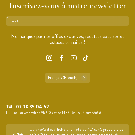
Inscrivez-vous à notre newsletter
Format : adresse@email.com
Ne manquez pas nos offres exclusives, recettes exquises et
astuces culinaires !
Français (French)
Tél :
02 38 85 04 62
Du lundi au vendredi de 9h à 13h et de 14h à 16h (sauf jours fériés).
CuisineAddict affiche une note de 4,7 sur 5 grâce à plus
de 3 700 avis authentiques. Merci pour votre fidélité.