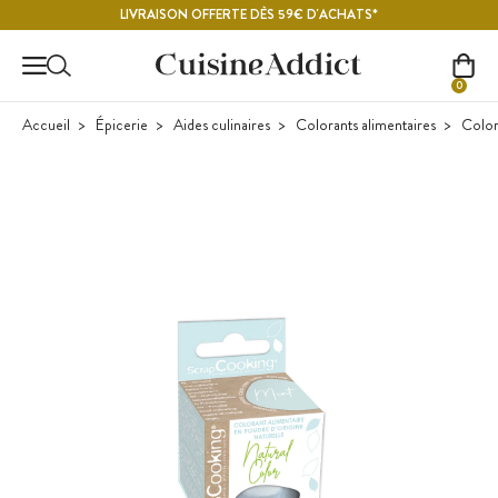
Contenu principal
LIVRAISON OFFERTE DÈS 59€ D'ACHATS*
0
Accueil
Épicerie
Aides culinaires
Colorants alimentaires
Color