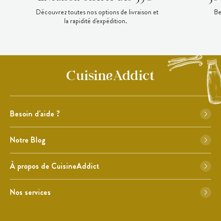
Découvrez toutes nos options de livraison et
Be
la rapidité d'expédition.
Besoin d'aide ?
Notre Blog
À propos de CuisineAddict
Nos services