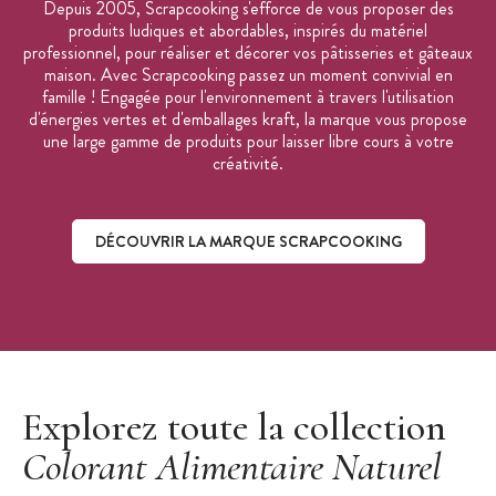
Depuis 2005, Scrapcooking s'efforce de vous proposer des
produits ludiques et abordables, inspirés du matériel
professionnel, pour réaliser et décorer vos pâtisseries et gâteaux
maison. Avec Scrapcooking passez un moment convivial en
famille ! Engagée pour l'environnement à travers l'utilisation
d'énergies vertes et d'emballages kraft, la marque vous propose
une large gamme de produits pour laisser libre cours à votre
créativité.
DÉCOUVRIR LA MARQUE SCRAPCOOKING
Découvrir la marque ScrapCooking
Explorez toute la collection
Colorant Alimentaire Naturel