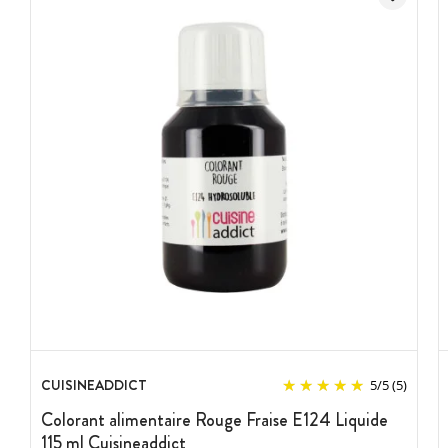
CUISINEADDICT
5
/
5
(5)
Colorant alimentaire Rouge Fraise E124 Liquide
115 ml Cuisineaddict