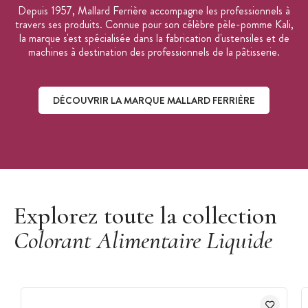
Depuis 1957, Mallard Ferrière accompagne les professionnels à
travers ses produits. Connue pour son célèbre pèle-pomme Kali,
la marque s'est spécialisée dans la fabrication d'ustensiles et de
machines à destination des professionnels de la pâtisserie.
DÉCOUVRIR LA MARQUE MALLARD FERRIÈRE
Découvrir la marque Mallard Ferrière
Explorez toute la collection
Colorant Alimentaire Liquide